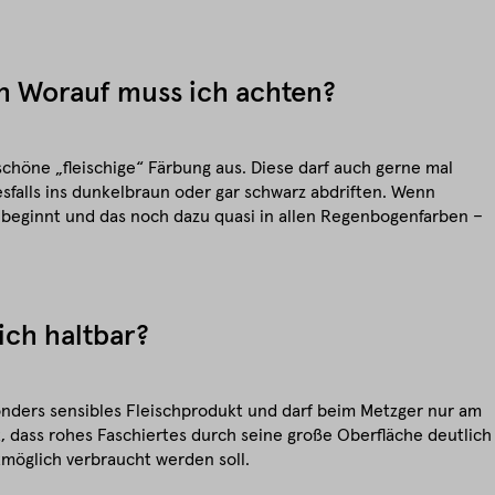
h Worauf muss ich achten?
schöne „fleischige“ Färbung aus. Diese darf auch gerne mal
nesfalls ins dunkelbraun oder gar schwarz abdriften. Wenn
“ beginnt und das noch dazu quasi in allen Regenbogenfarben –
ich haltbar?
esonders sensibles Fleischprodukt und darf beim Metzger nur am
, dass rohes Faschiertes durch seine große Oberfläche deutlich
tmöglich verbraucht werden soll.