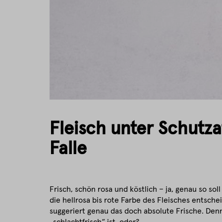
Fleisch unter Schutz
Falle
Frisch, schön rosa und köstlich – ja, genau so so
die hellrosa bis rote Farbe des Fleisches entsc
suggeriert genau das doch absolute Frische. Denn 
„schlachtfrisch“ ist, oder?