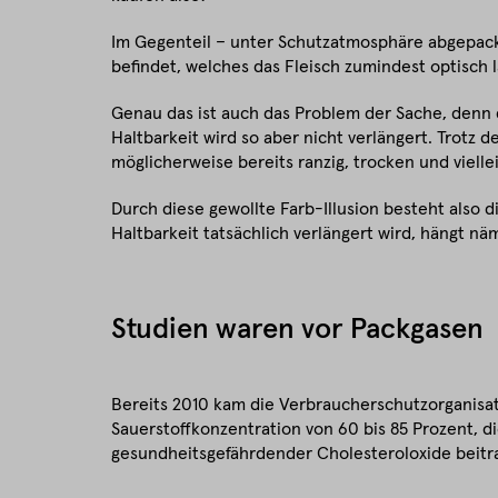
Im Gegenteil – unter Schutzatmosphäre abgepack
befindet, welches das Fleisch zumindest optisch lä
Genau das ist auch das Problem der Sache, denn 
Haltbarkeit wird so aber nicht verlängert. Trotz d
möglicherweise bereits ranzig, trocken und vielle
Durch diese gewollte Farb-Illusion besteht also 
Haltbarkeit tatsächlich verlängert wird, hängt n
Studien waren vor Packgasen
Bereits 2010 kam die Verbraucherschutzorganisa
Sauerstoffkonzentration von 60 bis 85 Prozent, d
gesundheitsgefährdender Cholesteroloxide beitr