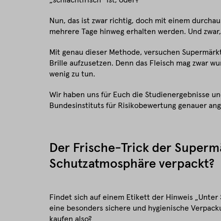
Nun, das ist zwar richtig, doch mit einem durchau
mehrere Tage hinweg erhalten werden. Und zwar,
Mit genau dieser Methode, versuchen Supermärkt
Brille aufzusetzen. Denn das Fleisch mag zwar wu
wenig zu tun.
Wir haben uns für Euch die Studienergebnisse u
Bundesinstituts für Risikobewertung genauer an
Der Frische-Trick der Superm
Schutzatmosphäre verpackt?
Findet sich auf einem Etikett der Hinweis „Unte
eine besonders sichere und hygienische Verpack
kaufen also?