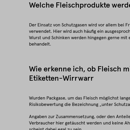
Welche Fleischprodukte werd
Der Einsatz von Schutzgasen wird vor allem bei Fr
verwendet. Hier wird auch häufig ein ausgesproch
Wurst und Schinken werden hingegen gerne mit e
behandelt.
Wie erkenne ich, ob Fleisch 
Etiketten-Wirrwarr
Wurden Packgase, um das Fleisch möglichst lange 
Risikobewertung die Bezeichnung „unter Schutza
Angaben zur Zusammensetzung, oder den Anteile
Verbraucher hier getäuscht werden und keine A
scheint dabei egal zu sein.