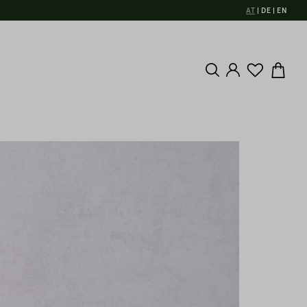
AT
DE
EN