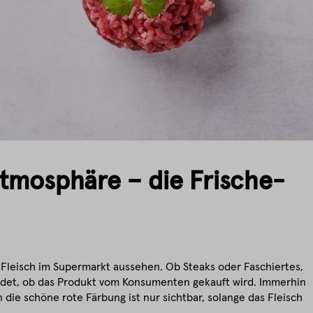
atmosphäre – die Frische-
ll Fleisch im Supermarkt aussehen. Ob Steaks oder Faschiertes,
heidet, ob das Produkt vom Konsumenten gekauft wird. Immerhin
die schöne rote Färbung ist nur sichtbar, solange das Fleisch