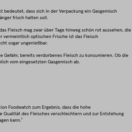
t bedeutet, dass sich in der Verpackung ein Gasgemisch
nger frisch halten soll.
das Fleisch mag zwar über Tage hinweg schön rot aussehen, die
er vermeintlich optischen Frische ist das Fleisch
icht sogar ungenießbar.
die Gefahr, bereits verdorbenes Fleisch zu konsumieren. Ob die
ämlich vom eingesetzten Gasgemisch ab.
tion Foodwatch zum Ergebnis, dass die hohe
ie Qualität des Fleisches verschlechtern und zur Entstehung
agen kann.¹