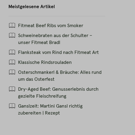
Meistgelesene Artikel
Fitmeat Beef Ribs vom Smoker
Schweinebraten aus der Schulter –
unser Fitmeat Bradl
Flanksteak vom Rind nach Fitmeat Art
Klassische Rindsrouladen
Osterschmankerl & Bräuche: Alles rund
um das Osterfest
Dry-Aged Beef: Genusserlebnis durch
gezielte Fleischreifung
Ganslzeit: Martini Gansl richtig
zubereiten | Rezept