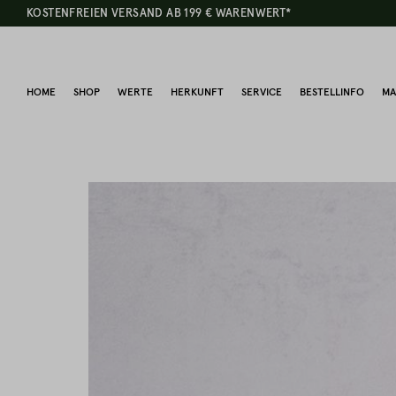
KOSTENFREIEN VERSAND AB 199 € WARENWERT*
HOME
SHOP
WERTE
HERKUNFT
SERVICE
BESTELLINFO
MA