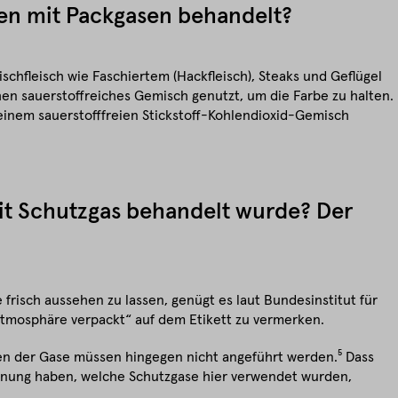
en mit Packgasen behandelt?
ischfleisch wie Faschiertem (Hackfleisch), Steaks und Geflügel
en sauerstoffreiches Gemisch genutzt, um die Farbe zu halten.
inem sauerstofffreien Stickstoff-Kohlendioxid-Gemisch
mit Schutzgas behandelt wurde? Der
frisch aussehen zu lassen, genügt es laut Bundesinstitut für
tmosphäre verpackt“ auf dem Etikett zu vermerken.
n der Gase müssen hingegen nicht angeführt werden.⁵ Dass
hnung haben, welche Schutzgase hier verwendet wurden,