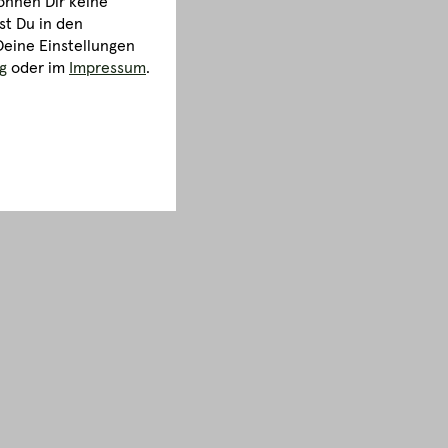
önnen Dir keine
st Du in den
Deine Einstellungen
g
oder im
Impressum
.