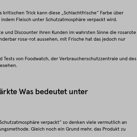
s kritischen Trick kann diese „Schlachtfrische“ Farbe über
 indem Fleisch unter Schutzatmosphäre verpackt wird.
e und Discounter ihren Kunden im wahrsten Sinne die rosarote
nderbar rosa-rot aussehen, mit Frische hat das jedoch nur
nd Tests von Foodwatch, der Verbraucherschutzzentrale und des
gesehen.
ärkte Was bedeutet unter
r Schutzatmosphäre verpackt“ so denken viele vermutlich an
ungsmethode. Gleich noch ein Grund mehr, das Produkt zu