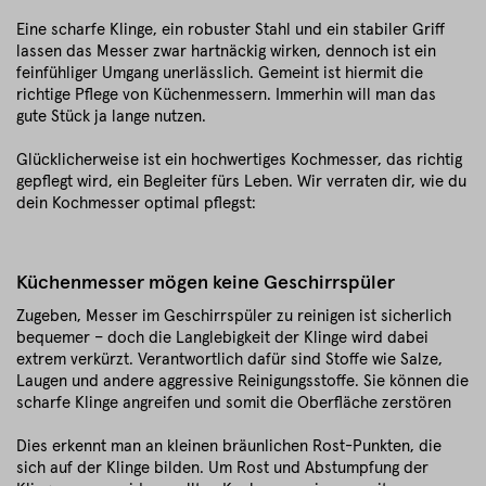
Eine scharfe Klinge, ein robuster Stahl und ein stabiler Griff
lassen das Messer zwar hartnäckig wirken, dennoch ist ein
feinfühliger Umgang unerlässlich. Gemeint ist hiermit die
richtige Pflege von Küchenmessern. Immerhin will man das
gute Stück ja lange nutzen.
Glücklicherweise ist ein hochwertiges Kochmesser, das richtig
gepflegt wird, ein Begleiter fürs Leben. Wir verraten dir, wie du
dein Kochmesser optimal pflegst:
Küchenmesser mögen keine Geschirrspüler
Zugeben, Messer im Geschirrspüler zu reinigen ist sicherlich
bequemer – doch die Langlebigkeit der Klinge wird dabei
extrem verkürzt. Verantwortlich dafür sind Stoffe wie Salze,
Laugen und andere aggressive Reinigungsstoffe. Sie können die
scharfe Klinge angreifen und somit die Oberfläche zerstören
Dies erkennt man an kleinen bräunlichen Rost-Punkten, die
sich auf der Klinge bilden. Um Rost und Abstumpfung der