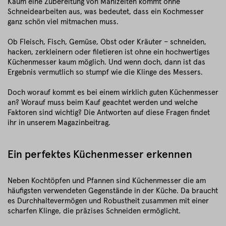
Kaum eine Zubereitung von Mahlzeiten kommt ohne
Schneidearbeiten aus, was bedeutet, dass ein Kochmesser
ganz schön viel mitmachen muss.
Ob Fleisch, Fisch, Gemüse, Obst oder Kräuter – schneiden,
hacken, zerkleinern oder filetieren ist ohne ein hochwertiges
Küchenmesser kaum möglich. Und wenn doch, dann ist das
Ergebnis vermutlich so stumpf wie die Klinge des Messers.
Doch worauf kommt es bei einem wirklich guten Küchenmesser
an? Worauf muss beim Kauf geachtet werden und welche
Faktoren sind wichtig? Die Antworten auf diese Fragen findet
ihr in unserem Magazinbeitrag.
Ein perfektes Küchenmesser erkennen
Neben Kochtöpfen und Pfannen sind Küchenmesser die am
häufigsten verwendeten Gegenstände in der Küche. Da braucht
es Durchhaltevermögen und Robustheit zusammen mit einer
scharfen Klinge, die präzises Schneiden ermöglicht.