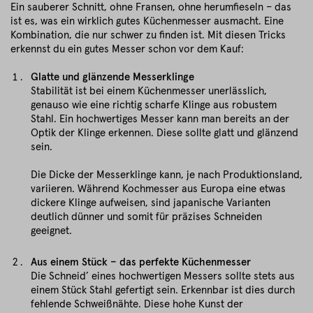
Ein sauberer Schnitt, ohne Fransen, ohne herumfieseln – das
ist es, was ein wirklich gutes Küchenmesser ausmacht. Eine
Kombination, die nur schwer zu finden ist. Mit diesen Tricks
erkennst du ein gutes Messer schon vor dem Kauf:
Glatte und glänzende Messerklinge
Stabilität ist bei einem Küchenmesser unerlässlich,
genauso wie eine richtig scharfe Klinge aus robustem
Stahl. Ein hochwertiges Messer kann man bereits an der
Optik der Klinge erkennen. Diese sollte glatt und glänzend
sein.
Die Dicke der Messerklinge kann, je nach Produktionsland,
variieren. Während Kochmesser aus Europa eine etwas
dickere Klinge aufweisen, sind japanische Varianten
deutlich dünner und somit für präzises Schneiden
geeignet.
Aus einem Stück – das perfekte Küchenmesser
Die Schneid’ eines hochwertigen Messers sollte stets aus
einem Stück Stahl gefertigt sein. Erkennbar ist dies durch
fehlende Schweißnähte. Diese hohe Kunst der