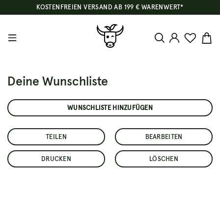
KOSTENFREIEN VERSAND AB 199 € WARENWERT*
Deine Wunschliste
WUNSCHLISTE HINZUFÜGEN
TEILEN
BEARBEITEN
DRUCKEN
LÖSCHEN