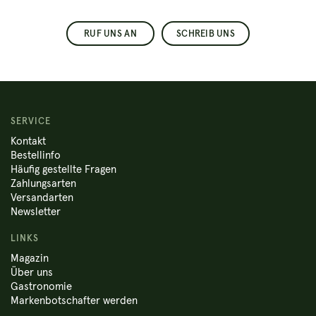
RUF UNS AN
SCHREIB UNS
SERVICE
Kontakt
Bestellinfo
Häufig gestellte Fragen
Zahlungsarten
Versandarten
Newsletter
LINKS
Magazin
Über uns
Gastronomie
Markenbotschafter werden