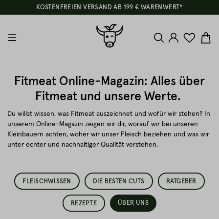
KOSTENFREIEN VERSAND AB 199 € WARENWERT*
Fitmeat Online-Magazin: Alles über
Fitmeat und unsere Werte.
Du willst wissen, was Fitmeat auszeichnet und wofür wir stehen? In
unserem Online-Magazin zeigen wir dir, worauf wir bei unseren
Kleinbauern achten, woher wir unser Fleisch beziehen und was wir
unter echter und nachhaltiger Qualität verstehen.
FLEISCHWISSEN
DIE BESTEN CUTS
RATGEBER
ÜBER UNS
REZEPTE