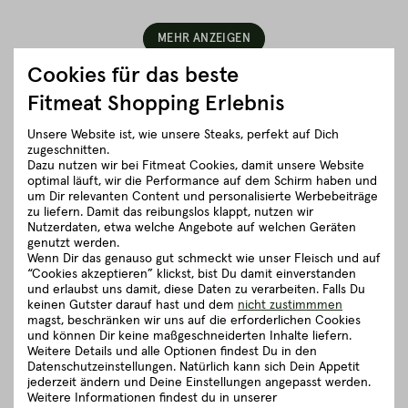
MEHR ANZEIGEN
Cookies für das beste
Fitmeat Shopping Erlebnis
Unsere Website ist, wie unsere Steaks, perfekt auf Dich
zugeschnitten.
Dazu nutzen wir bei Fitmeat Cookies, damit unsere Website
optimal läuft, wir die Performance auf dem Schirm haben und
um Dir relevanten Content und personalisierte Werbebeiträge
zu liefern. Damit das reibungslos klappt, nutzen wir
Nutzerdaten, etwa welche Angebote auf welchen Geräten
genutzt werden.
Wenn Dir das genauso gut schmeckt wie unser Fleisch und auf
“Cookies akzeptieren” klickst, bist Du damit einverstanden
und erlaubst uns damit, diese Daten zu verarbeiten. Falls Du
keinen Gutster darauf hast und dem
nicht zustimmmen
magst, beschränken wir uns auf die erforderlichen Cookies
und können Dir keine maßgeschneiderten Inhalte liefern.
Fleischkauf ist
Weitere Details und alle Optionen findest Du in den
Datenschutzeinstellungen. Natürlich kann sich Dein Appetit
Vertrauenssache.
jederzeit ändern und Deine Einstellungen angepasst werden.
Wir sind für dich da!
Weitere Informationen findest du in unserer