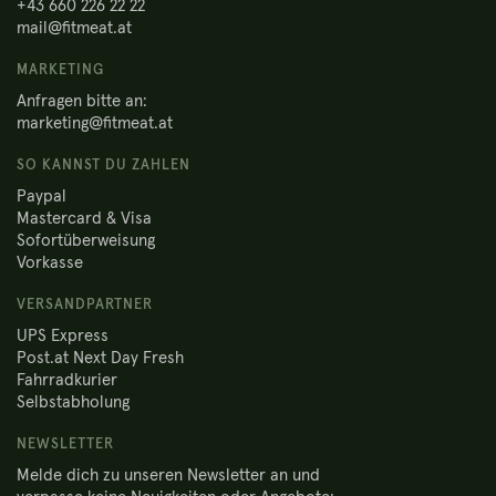
+43 660 226 22 22
mail@fitmeat.at
MARKETING
Anfragen bitte an:
marketing@fitmeat.at
SO KANNST DU ZAHLEN
Paypal
Mastercard & Visa
Sofortüberweisung
Vorkasse
VERSANDPARTNER
UPS Express
Post.at Next Day Fresh
Fahrradkurier
Selbstabholung
NEWSLETTER
Melde dich zu unseren Newsletter an und