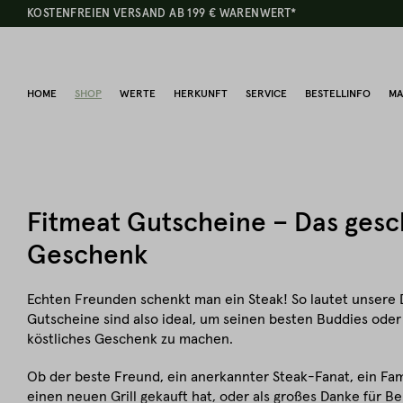
KOSTENFREIEN VERSAND AB 199 € WARENWERT*
HOME
SHOP
WERTE
HERKUNFT
SERVICE
BESTELLINFO
MA
Fitmeat Gutscheine – Das ges
Geschenk
Echten Freunden schenkt man ein Steak! So lautet unsere 
Gutscheine sind also ideal, um seinen besten Buddies oder d
köstliches Geschenk zu machen.
Ob der beste Freund, ein anerkannter Steak-Fanat, ein Fami
einen neuen Grill gekauft hat, oder als großes Danke für 