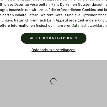
it, diese Daten zu verarbeiten. Falls Du keinen Gutster darauf 
DETAILS
ZUM PRODUKT
gst, beschränken wir uns auf die erforderlichen Cookies und k
derten Inhalte liefern. Weitere Details und alle Optionen finde
lungen. Natürlich kann sich Dein Appetit jederzeit ändern und 
itere Informationen findest du in unserer
Datenschutzerklärun
ALLE COOKIES AKZEPTIEREN
Datenschutzeinstellungen