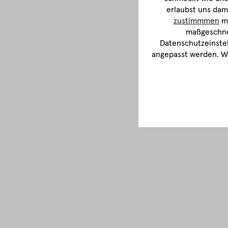
erlaubst uns dam
zustimmmen
ma
maßgeschnei
Datenschutzeinstel
angepasst werden. We