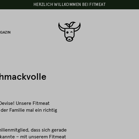
HERZLICH WILLKOMMEN BEI FITMEAT
GAZIN
chmackvolle
Devise! Unsere Fitmeat
er Familie mal ein richtig
lienmitglied, dass sich gerade
Bekannte – mit unserem Fitmeat