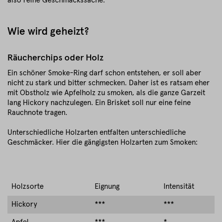
also reine Geschmackssache.
Wie wird geheizt?
Räucherchips oder Holz
Ein schöner Smoke-Ring darf schon entstehen, er soll aber
nicht zu stark und bitter schmecken. Daher ist es ratsam eher
mit Obstholz wie Apfelholz zu smoken, als die ganze Garzeit
lang Hickory nachzulegen. Ein Brisket soll nur eine feine
Rauchnote tragen.
Unterschiedliche Holzarten entfalten unterschiedliche
Geschmäcker. Hier die gängigsten Holzarten zum Smoken:
Holzsorte
Eignung
Intensität
Hickory
***
***