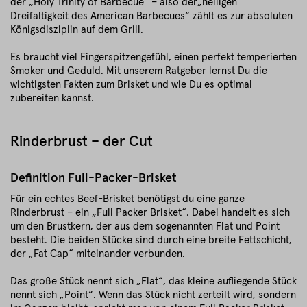
der „Holy Trinity of Barbecue“ – also der„heiligen
Dreifaltigkeit des American Barbecues“ zählt es zur absoluten
Königsdisziplin auf dem Grill.
Es braucht viel Fingerspitzengefühl, einen perfekt temperierten
Smoker und Geduld. Mit unserem Ratgeber lernst Du die
wichtigsten Fakten zum Brisket und wie Du es optimal
zubereiten kannst.
Rinderbrust – der Cut
Definition Full-Packer-Brisket
Für ein echtes Beef-Brisket benötigst du eine ganze
Rinderbrust – ein „Full Packer Brisket“. Dabei handelt es sich
um den Brustkern, der aus dem sogenannten Flat und Point
besteht. Die beiden Stücke sind durch eine breite Fettschicht,
der „Fat Cap“ miteinander verbunden.
Das große Stück nennt sich „Flat“, das kleine aufliegende Stück
nennt sich „Point“. Wenn das Stück nicht zerteilt wird, sondern