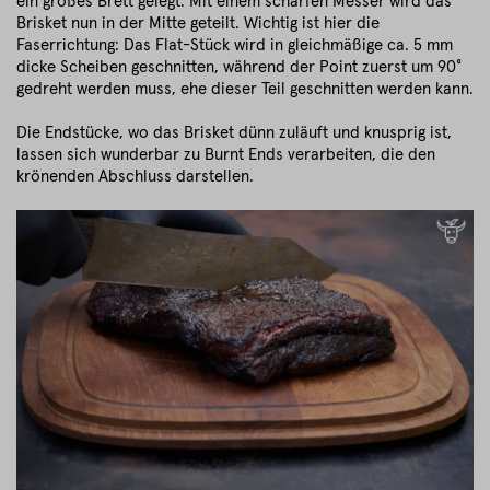
ein großes Brett gelegt. Mit einem scharfen Messer wird das
Brisket nun in der Mitte geteilt. Wichtig ist hier die
Faserrichtung: Das Flat-Stück wird in gleichmäßige ca. 5 mm
dicke Scheiben geschnitten, während der Point zuerst um 90°
gedreht werden muss, ehe dieser Teil geschnitten werden kann.
Die Endstücke, wo das Brisket dünn zuläuft und knusprig ist,
lassen sich wunderbar zu Burnt Ends verarbeiten, die den
krönenden Abschluss darstellen.