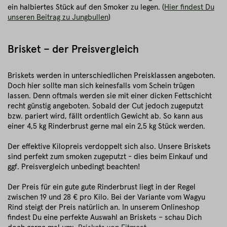
ein halbiertes Stück auf den Smoker zu legen. (
Hier findest Du
unseren Beitrag zu Jungbullen
)
Brisket – der Preisvergleich
Briskets werden in unterschiedlichen Preisklassen angeboten.
Doch hier sollte man sich keinesfalls vom Schein trügen
lassen. Denn oftmals werden sie mit einer dicken Fettschicht
recht günstig angeboten. Sobald der Cut jedoch zugeputzt
bzw. pariert wird, fällt ordentlich Gewicht ab. So kann aus
einer 4,5 kg Rinderbrust gerne mal ein 2,5 kg Stück werden.
Der effektive Kilopreis verdoppelt sich also. Unsere Briskets
sind perfekt zum smoken zugeputzt - dies beim Einkauf und
ggf. Preisvergleich unbedingt beachten!
Der Preis für ein gute gute Rinderbrust liegt in der Regel
zwischen 19 und 28 € pro Kilo. Bei der Variante vom Wagyu
Rind steigt der Preis natürlich an. In unserem Onlineshop
findest Du eine perfekte Auswahl an Briskets – schau Dich