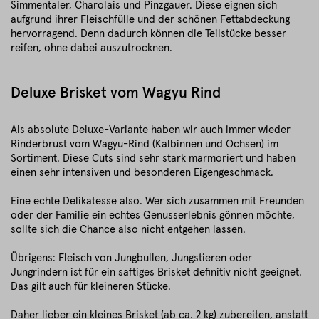
Simmentaler, Charolais und Pinzgauer. Diese eignen sich
aufgrund ihrer Fleischfülle und der schönen Fettabdeckung
hervorragend. Denn dadurch können die Teilstücke besser
reifen, ohne dabei auszutrocknen.
Deluxe Brisket vom Wagyu Rind
Als absolute Deluxe-Variante haben wir auch immer wieder
Rinderbrust vom Wagyu-Rind (Kalbinnen und Ochsen) im
Sortiment. Diese Cuts sind sehr stark marmoriert und haben
einen sehr intensiven und besonderen Eigengeschmack.
Eine echte Delikatesse also. Wer sich zusammen mit Freunden
oder der Familie ein echtes Genusserlebnis gönnen möchte,
sollte sich die Chance also nicht entgehen lassen.
Übrigens: Fleisch von Jungbullen, Jungstieren oder
Jungrindern ist für ein saftiges Brisket definitiv nicht geeignet.
Das gilt auch für kleineren Stücke.
Daher lieber ein kleines Brisket (ab ca. 2 kg) zubereiten, anstatt