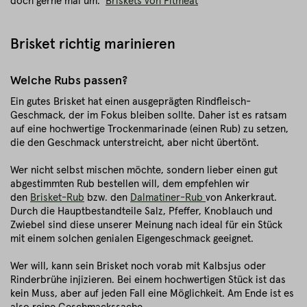
doch gerne mal um:
Briskets von Fitmeat
Brisket richtig marinieren
Welche Rubs passen?
Ein gutes Brisket hat einen ausgeprägten Rindfleisch-
Geschmack, der im Fokus bleiben sollte. Daher ist es ratsam
auf eine hochwertige Trockenmarinade (einen Rub) zu setzen,
die den Geschmack unterstreicht, aber nicht übertönt.
Wer nicht selbst mischen möchte, sondern lieber einen gut
abgestimmten Rub bestellen will, dem empfehlen wir
den
Brisket-Rub
bzw. den
Dalmatiner-Rub
von Ankerkraut.
Durch die Hauptbestandteile Salz, Pfeffer, Knoblauch und
Zwiebel sind diese unserer Meinung nach ideal für ein Stück
mit einem solchen genialen Eigengeschmack geeignet.
Wer will, kann sein Brisket noch vorab mit Kalbsjus oder
Rinderbrühe injizieren. Bei einem hochwertigen Stück ist das
kein Muss, aber auf jeden Fall eine Möglichkeit. Am Ende ist es