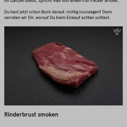
im Ganzen bleibt, spricht man von einem Full Packer Brisket.
Du hast jetzt schon Bock darauf, richtig loszulegen? Dann
verraten wir Dir, worauf Du beim Einkauf achten solltest.
Rinderbrust smoken