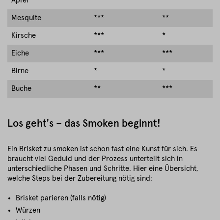
Apfel
***
*
Mesquite
***
**
Kirsche
***
*
Eiche
***
***
Birne
*
*
Buche
**
***
Los geht's – das Smoken beginnt!
Ein Brisket zu smoken ist schon fast eine Kunst für sich. Es
braucht viel Geduld und der Prozess unterteilt sich in
unterschiedliche Phasen und Schritte. Hier eine Übersicht,
welche Steps bei der Zubereitung nötig sind:
Brisket parieren (falls nötig)
Würzen