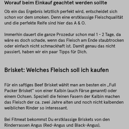
Worauf beim Einkauf geachtet werden sollte
Ob ein das Ergebnis letztlich perfekt wird, entscheidet sich
schon vor dem smoken. Denn eine erstklassige Fleischqualität
und die perfekte Reife sind hier das A & O.
Immerhin dauert die ganze Prozedur schon mal 1 - 2 Tage, da
wäre es doch schade, wenn das Fleisch am Ende staubtrocken
oder einfach nicht schmackhaft ist. Damit genau das nicht
passiert, haben wir ein paar Tipps für Dich.
Brisket: Welches Fleisch soll ich kaufen
Für ein saftiges Beef Brisket wählt man am besten ein „Full
Packer Brisket“ von einer Kalbin (auch Färse genannt) oder
einem Ochsen. Speziell die feinen Fasern der Kalbin machen
das Fleisch der ca. zwei Jahre alten und noch nicht kalbenden
weiblichen Rinder so interessant.
Bei Fitmeat bekommst Du erstklassige Briskets von den
Rinderrassen Angus (Red-Angus und Black-Angus),