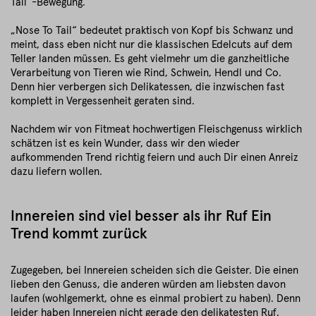
Tail“-Bewegung.
„Nose To Tail“ bedeutet praktisch von Kopf bis Schwanz und
meint, dass eben nicht nur die klassischen Edelcuts auf dem
Teller landen müssen. Es geht vielmehr um die ganzheitliche
Verarbeitung von Tieren wie Rind, Schwein, Hendl und Co.
Denn hier verbergen sich Delikatessen, die inzwischen fast
komplett in Vergessenheit geraten sind.
Nachdem wir von Fitmeat hochwertigen Fleischgenuss wirklich
schätzen ist es kein Wunder, dass wir den wieder
aufkommenden Trend richtig feiern und auch Dir einen Anreiz
dazu liefern wollen.
Innereien sind viel besser als ihr Ruf Ein
Trend kommt zurück
Zugegeben, bei Innereien scheiden sich die Geister. Die einen
lieben den Genuss, die anderen würden am liebsten davon
laufen (wohlgemerkt, ohne es einmal probiert zu haben). Denn
leider haben Innereien nicht gerade den delikatesten Ruf.