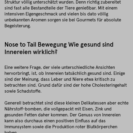
Struktur völlig unterschätzt wurden. Denn richtig zubereitet
sind fast alle Bestandteile der Tiere genießbar. Mit einem
intensiven Eigengeschmack und vielen bis dato völlig
unbekannten Aromen sorgen sie bei Gourmets für absolute
Begeisterung.
Nose to Tail Bewegung Wie gesund sind
Innereien wirklich?
Eine weitere Frage, der viele unterschiedliche Ansichten
hervorbringt, ist, ob Innereien tatsächlich gesund sind. Einige
sind der Meinung, dass Leber und Niere etwa kritisch zu
betrachten sind. Grund dafür sind der hohe Cholesteringehalt
sowie Schadstoffe.
Generell betrachtet sind diese kleinen Delikatessen aber echte
Nährstoff-bomben, die vollgepackt mit Eisen, Zink und
gesunden Fetten daher kommen. Der Genuss von Innereien
kann also durchaus einen positiven Einfluss auf das
Immunsystem sowie die Produktion roter Blutkörperchen
haben.