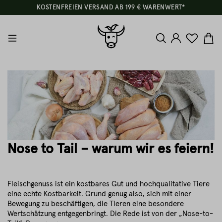
KOSTENFREIEN VERSAND AB 199 € WARENWERT*
Nose to Tail – warum wir es feiern!
Fleischgenuss ist ein kostbares Gut und hochqualitative Tiere
eine echte Kostbarkeit. Grund genug also, sich mit einer
Bewegung zu beschäftigen, die Tieren eine besondere
Wertschätzung entgegenbringt. Die Rede ist von der „Nose-to-