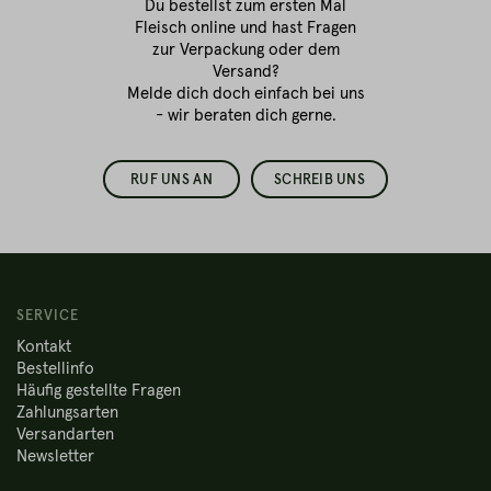
Du bestellst zum ersten Mal
Fleisch online
und hast Fragen
zur Verpackung oder dem
Versand?
Melde dich doch einfach bei uns
- wir beraten dich gerne.
RUF UNS AN
SCHREIB UNS
SERVICE
Kontakt
Bestellinfo
Häufig gestellte Fragen
Zahlungsarten
Versandarten
Newsletter