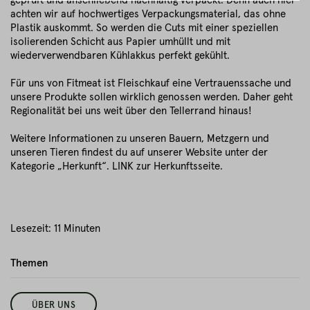
geprüft und anschließend nachhaltig verpackt. Denn auch hier
achten wir auf hochwertiges Verpackungsmaterial, das ohne
Plastik auskommt. So werden die Cuts mit einer speziellen
isolierenden Schicht aus Papier umhüllt und mit
wiederverwendbaren Kühlakkus perfekt gekühlt.
Für uns von Fitmeat ist Fleischkauf eine Vertrauenssache und
unsere Produkte sollen wirklich genossen werden. Daher geht
Regionalität bei uns weit über den Tellerrand hinaus!
Weitere Informationen zu unseren Bauern, Metzgern und
unseren Tieren findest du auf unserer Website unter der
Kategorie „Herkunft“. LINK zur Herkunftsseite.
Lesezeit: 11 Minuten
Themen
ÜBER UNS