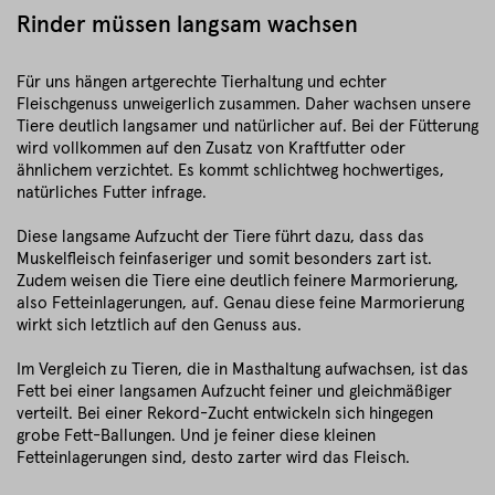
Rinder müssen langsam wachsen
Für uns hängen artgerechte Tierhaltung und echter
Fleischgenuss unweigerlich zusammen. Daher wachsen unsere
Tiere deutlich langsamer und natürlicher auf. Bei der Fütterung
wird vollkommen auf den Zusatz von Kraftfutter oder
ähnlichem verzichtet. Es kommt schlichtweg hochwertiges,
natürliches Futter infrage.
Diese langsame Aufzucht der Tiere führt dazu, dass das
Muskelfleisch feinfaseriger und somit besonders zart ist.
Zudem weisen die Tiere eine deutlich feinere Marmorierung,
also Fetteinlagerungen, auf. Genau diese feine Marmorierung
wirkt sich letztlich auf den Genuss aus.
Im Vergleich zu Tieren, die in Masthaltung aufwachsen, ist das
Fett bei einer langsamen Aufzucht feiner und gleichmäßiger
verteilt. Bei einer Rekord-Zucht entwickeln sich hingegen
grobe Fett-Ballungen. Und je feiner diese kleinen
Fetteinlagerungen sind, desto zarter wird das Fleisch.