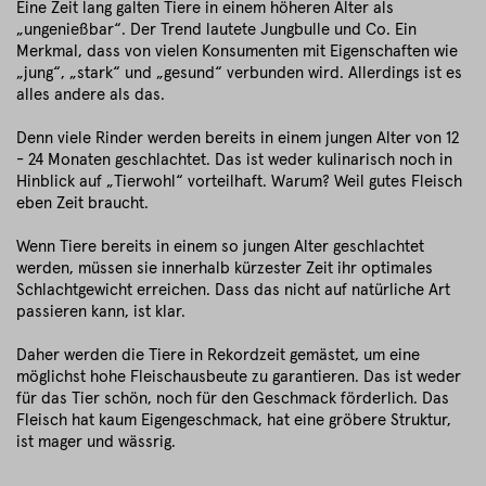
Eine Zeit lang galten Tiere in einem höheren Alter als
„ungenießbar“. Der Trend lautete Jungbulle und Co. Ein
Merkmal, dass von vielen Konsumenten mit Eigenschaften wie
„jung“, „stark“ und „gesund“ verbunden wird. Allerdings ist es
alles andere als das.
Denn viele Rinder werden bereits in einem jungen Alter von 12
- 24 Monaten geschlachtet. Das ist weder kulinarisch noch in
Hinblick auf „Tierwohl“ vorteilhaft. Warum? Weil gutes Fleisch
eben Zeit braucht.
Wenn Tiere bereits in einem so jungen Alter geschlachtet
werden, müssen sie innerhalb kürzester Zeit ihr optimales
Schlachtgewicht erreichen. Dass das nicht auf natürliche Art
passieren kann, ist klar.
Daher werden die Tiere in Rekordzeit gemästet, um eine
möglichst hohe Fleischausbeute zu garantieren. Das ist weder
für das Tier schön, noch für den Geschmack förderlich. Das
Fleisch hat kaum Eigengeschmack, hat eine gröbere Struktur,
ist mager und wässrig.