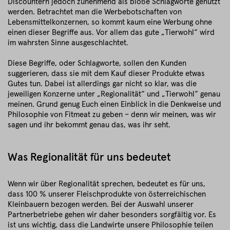
Discountern jedoch zunehmend als bloße Schlagworte genutzt
werden. Betrachtet man die Werbebotschaften von
Lebensmittelkonzernen, so kommt kaum eine Werbung ohne
einen dieser Begriffe aus. Vor allem das gute „Tierwohl“ wird
im wahrsten Sinne ausgeschlachtet.
Diese Begriffe, oder Schlagworte, sollen den Kunden
suggerieren, dass sie mit dem Kauf dieser Produkte etwas
Gutes tun. Dabei ist allerdings gar nicht so klar, was die
jeweiligen Konzerne unter „Regionalität“ und „Tierwohl“ genau
meinen. Grund genug Euch einen Einblick in die Denkweise und
Philosophie von Fitmeat zu geben – denn wir meinen, was wir
sagen und ihr bekommt genau das, was ihr seht.
Was Regionalität für uns bedeutet
Wenn wir über Regionalität sprechen, bedeutet es für uns,
dass 100 % unserer Fleischprodukte von österreichischen
Kleinbauern bezogen werden. Bei der Auswahl unserer
Partnerbetriebe gehen wir daher besonders sorgfältig vor. Es
ist uns wichtig, dass die Landwirte unsere Philosophie teilen