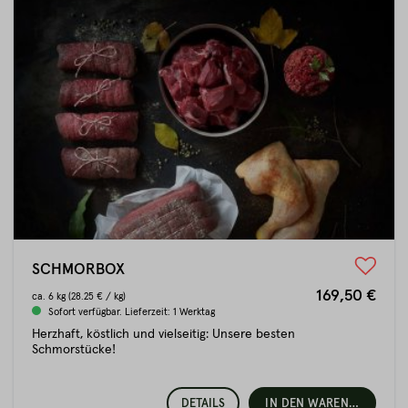
SCHMORBOX
169,50 €
ca.
6 kg
(28.25 € / kg)
Sofort verfügbar. Lieferzeit: 1 Werktag
Herzhaft, köstlich und vielseitig: Unsere besten
Schmorstücke!
DETAILS
IN DEN WARENKORB