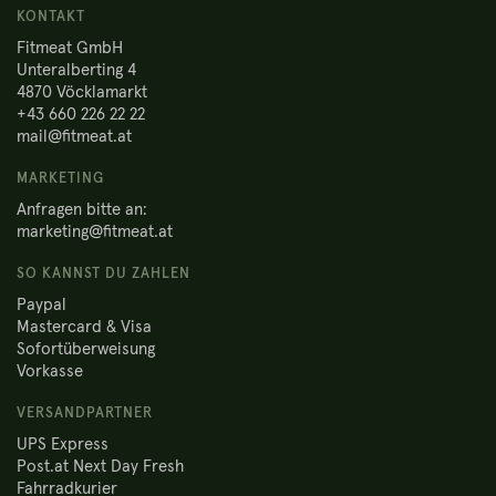
KONTAKT
Fitmeat GmbH
Unteralberting 4
4870 Vöcklamarkt
+43 660 226 22 22
mail@fitmeat.at
MARKETING
Anfragen bitte an:
marketing@fitmeat.at
SO KANNST DU ZAHLEN
Paypal
Mastercard & Visa
Sofortüberweisung
Vorkasse
VERSANDPARTNER
UPS Express
Post.at Next Day Fresh
Fahrradkurier