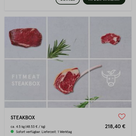
STEAKBOX
218,40 €
ca.
4.5 kg
(48.53 € / kg)
Sofort verfügbar. Lieferzeit: 1 Werktag