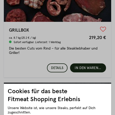
GRILLBOX
219,20 €
ca.
8.7 kg
(25.2 € / kg)
Sofort verfügbar. Lieferzeit: 1 Werktag
Die besten Cuts vom Rind – für alle Steakliebhaber und
Griller!
DETAILS
IN DEN WARENKORB
Cookies für das beste
Fitmeat Shopping Erlebnis
Unsere Website ist, wie unsere Steaks, perfekt auf Dich
zugeschnitten.