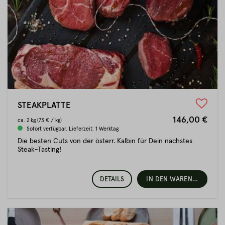
STEAKPLATTE
146,00 €
ca.
2 kg
(73 € / kg)
Sofort verfügbar. Lieferzeit: 1 Werktag
Die besten Cuts von der österr. Kalbin für Dein nächstes
Steak-Tasting!
DETAILS
IN DEN WARENKORB