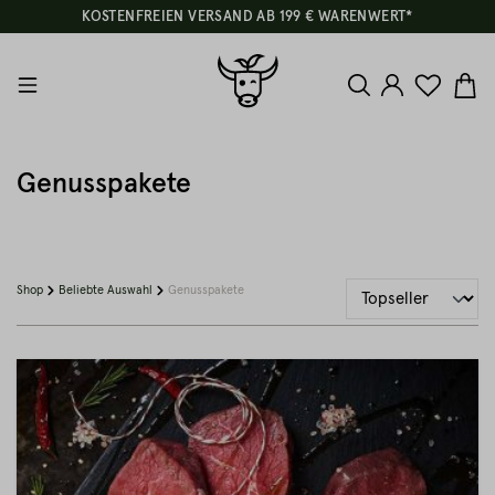
KOSTENFREIEN VERSAND AB 199 € WARENWERT*
Genusspakete
Shop
Beliebte Auswahl
Genusspakete