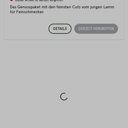
Dieser Artikel ist derzeit vergriffen
Das Genusspaket mit den feinsten Cuts vom jungen Lamm
für Feinschmecker.
DETAILS
DERZEIT VERGRIFFEN