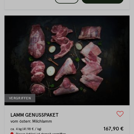
VERGRIFFEN
LAMM GENUSSPAKET
vom österr. Milchlamm
167,90 €
ca.
4 kg
(41.98 € / kg)