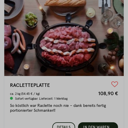
RACLETTEPLATTE
108,90 €
ca.
2 kg
(54.45 € / kg)
Sofort verfügbar. Lieferzeit: 1 Werktag
So köstlich war Raclette noch nie – dank bereits fertig
portionierter Schmankerl!
DETAILS
IN DEN WARENKORB