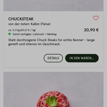
CHUCKSTEAK
von der österr. Kalbin (Färse)
20,90 €
ca.
0.3 kg
(69.67 € / kg)
Sofort verfügbar. Lieferzeit: 1 Werktag
Stark durchzogene Chuck Steaks für echte Kenner - lange
gereift und intensiv im Geschmack.
DETAILS
IN DEN WARENKORB