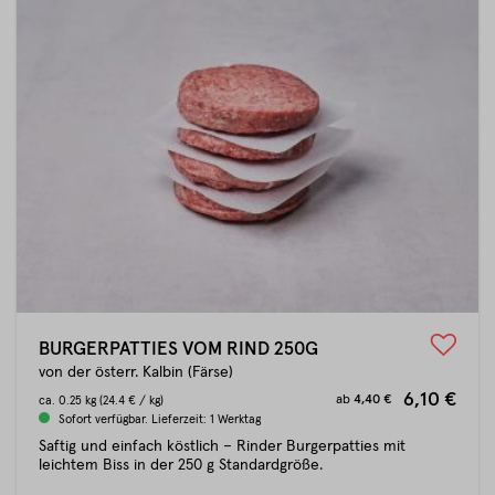
BURGERPATTIES VOM RIND 250G
von der österr. Kalbin (Färse)
6,10 €
ab
4,40 €
ca.
0.25 kg
(24.4 € / kg)
Sofort verfügbar. Lieferzeit: 1 Werktag
Saftig und einfach köstlich – Rinder Burgerpatties mit
leichtem Biss in der 250 g Standardgröße.