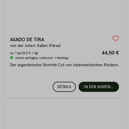
ASADO DE TIRA
von der österr. Kalbin (Färse)
44,50 €
ca.
1 kg
(44.5 € / kg)
Sofort verfügbar. Lieferzeit: 1 Werktag
Der argentinische Shortrib Cut von österreichischen Rindern.
DETAILS
IN DEN WARENKORB