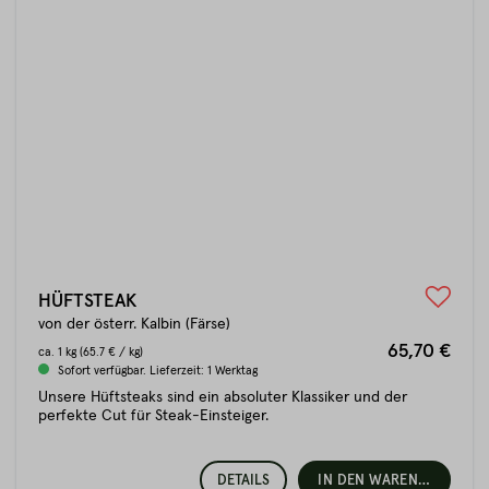
HÜFTSTEAK
von der österr. Kalbin (Färse)
65,70 €
ca.
1 kg
(65.7 € / kg)
Sofort verfügbar. Lieferzeit: 1 Werktag
Unsere Hüftsteaks sind ein absoluter Klassiker und der
perfekte Cut für Steak-Einsteiger.
DETAILS
IN DEN WARENKORB