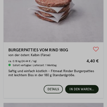
BURGERPATTIES VOM RIND 180G
von der österr. Kalbin (Färse)
4,40 €
ca.
0.18 kg
(24.44 € / kg)
Sofort verfügbar. Lieferzeit: 1 Werktag
Saftig und einfach köstlich - Fitmeat Rinder Burgerpatties
mit leichtem Biss in der 180 g Standardgröße.
DETAILS
IN DEN WARENKORB