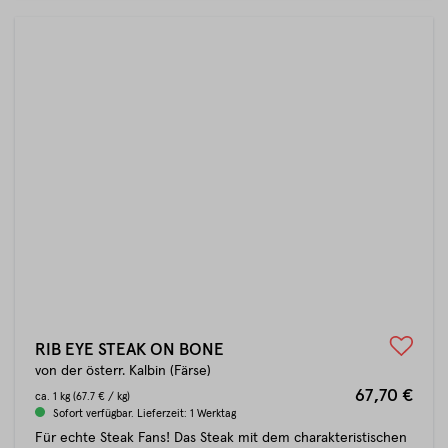
RIB EYE STEAK ON BONE
von der österr. Kalbin (Färse)
67,70 €
ca.
1 kg
(67.7 € / kg)
Sofort verfügbar. Lieferzeit: 1 Werktag
Für echte Steak Fans! Das Steak mit dem charakteristischen