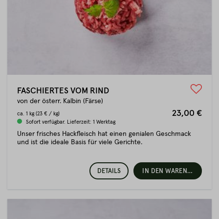
FASCHIERTES VOM RIND
von der österr. Kalbin (Färse)
23,00 €
ca.
1 kg
(23 € / kg)
Sofort verfügbar. Lieferzeit: 1 Werktag
Unser frisches Hackfleisch hat einen genialen Geschmack
und ist die ideale Basis für viele Gerichte.
DETAILS
IN DEN WARENKORB