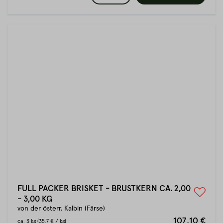
FULL PACKER BRISKET - BRUSTKERN CA. 2,00
- 3,00 KG
von der österr. Kalbin (Färse)
107,10 €
ca.
3 kg
(35.7 € / kg)