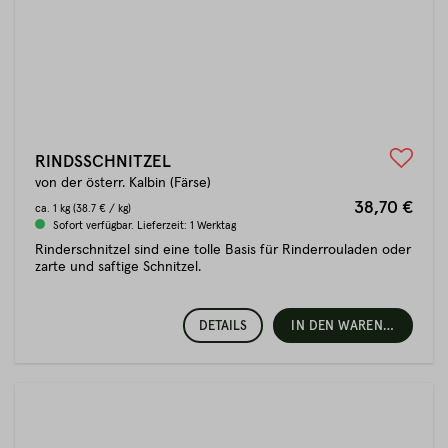
RINDSSCHNITZEL
von der österr. Kalbin (Färse)
38,70 €
ca.
1 kg
(38.7 € / kg)
Sofort verfügbar. Lieferzeit: 1 Werktag
Rinderschnitzel sind eine tolle Basis für Rinderrouladen oder
zarte und saftige Schnitzel.
DETAILS
IN DEN WARENKORB