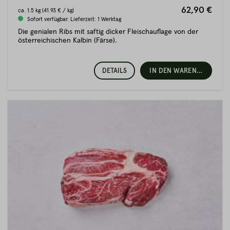
62,90 €
ca.
1.5 kg
(41.93 € / kg)
Sofort verfügbar. Lieferzeit: 1 Werktag
Die genialen Ribs mit saftig dicker Fleischauflage von der
österreichischen Kalbin (Färse).
DETAILS
IN DEN WARENKORB