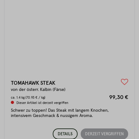
TOMAHAWK STEAK
von der österr. Kalbin (Färse)
99,30 €
ca.
1.4 kg
(70.93 € / kg)
Dieser Artikel ist derzeit vergriffen
Schwer zu toppen! Das Steak mit langem Knochen,
intensivem Geschmack & nussigem Aroma.
DETAILS
DERZEIT VERGRIFFEN