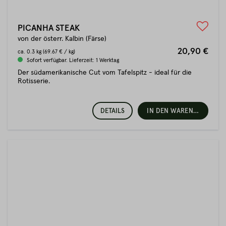
PICANHA STEAK
von der österr. Kalbin (Färse)
20,90 €
ca.
0.3 kg
(69.67 € / kg)
Sofort verfügbar. Lieferzeit: 1 Werktag
Der südamerikanische Cut vom Tafelspitz - ideal für die
Rotisserie.
DETAILS
IN DEN WARENKORB