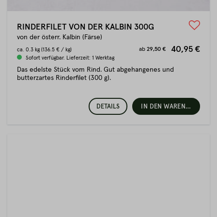
RINDERFILET VON DER KALBIN 300G
von der österr. Kalbin (Färse)
40,95 €
ab
29,50 €
ca.
0.3 kg
(136.5 € / kg)
Sofort verfügbar. Lieferzeit: 1 Werktag
Das edelste Stück vom Rind. Gut abgehangenes und
butterzartes Rinderfilet (300 g).
DETAILS
IN DEN WARENKORB