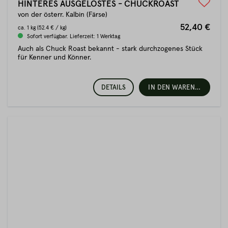
HINTERES AUSGELÖSTES - CHUCKROAST
von der österr. Kalbin (Färse)
52,40 €
ca.
1 kg
(52.4 € / kg)
Sofort verfügbar. Lieferzeit: 1 Werktag
Auch als Chuck Roast bekannt - stark durchzogenes Stück
für Kenner und Könner.
DETAILS
IN DEN WARENKORB