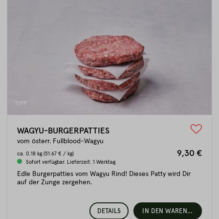
TIPP
WAGYU-BURGERPATTIES
vom österr. Fullblood-Wagyu
9,30 €
ca.
0.18 kg
(51.67 € / kg)
Sofort verfügbar. Lieferzeit: 1 Werktag
Edle Burgerpatties vom Wagyu Rind! Dieses Patty wird Dir
auf der Zunge zergehen.
DETAILS
IN DEN WARENKORB