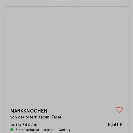
MARKKNOCHEN
von der österr. Kalbin (Färse)
8,50 €
ca.
1 kg
(8.5 € / kg)
Sofort verfügbar. Lieferzeit: 1 Werktag