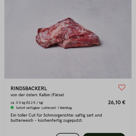
RINDSBACKERL
von der österr. Kalbin (Färse)
26,10 €
ca.
0.5 kg
(52.2 € / kg)
Sofort verfügbar. Lieferzeit: 1 Werktag
Ein toller Cut für Schmorgerichte: saftig zart und
butterweich - küchenfertig zugeputzt.