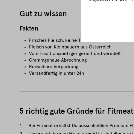
Gut zu wissen
Fakten
Frisches Fleisch, keine Tiefkühlware
Fleisch von Kleinbauern aus Österreich
Vom Traditionsmetzger gereift und veredelt
Grammgenaue Abrechnung
Recyclbare Verpackung
Versandfertig in unter 24h
5 richtig gute Gründe für Fitmeat
Bei Fitmeat erhältst Du ausschließlich Premium Fl
Unsere erfahrenen Metzgermeister sind Pioniere in