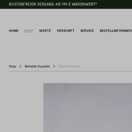
KOSTENFREIEN VERSAND AB 199 € WARENWERT*
HOME
SHOP
WERTE
HERKUNFT
SERVICE
BESTELLINFORMAT
Shop
Beliebte Auswahl
Wurst & Speck