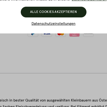
ALLE COOKIES AKZEPTIEREN
Akzeptierte Zahlungsarten
Datenschutzeinstellungen
eisch in bester Qualität von ausgewählten Kleinbauern aus Öste
 Sachen Fleischveredelung und -reifung. Bei Fitmeat erhältst Du