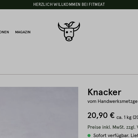
HERZLICH WILLKOMMEN BEI FITMEAT
IONEN
MAGAZIN
Knacker
vom Handwerksmetzge
20,90 €
ca.
1 kg
(2
Preise inkl. MwSt. zzgl
Sofort verfügbar. Lie