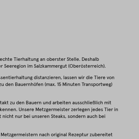
echte Tierhaltung an oberster Stelle. Deshalb
r Seeregion im Salzkammergut (Oberösterreich).
entierhaltung distanzieren, lassen wir die Tiere von
zu den Bauernhöfen (max. 15 Minuten Transportweg)
akt zu den Bauern und arbeiten ausschließlich mit
 kennen. Unsere Metzgermeister zerlegen jedes Tier in
fft nicht nur bei unseren Steaks, sondern auch bei
 Metzgermeistern nach original Rezeptur zubereitet