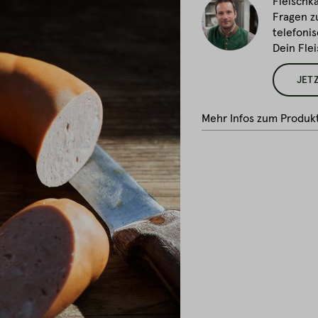
Fleischka
Fragen z
telefonis
Dein Fle
JET
Mehr Infos zum Produk