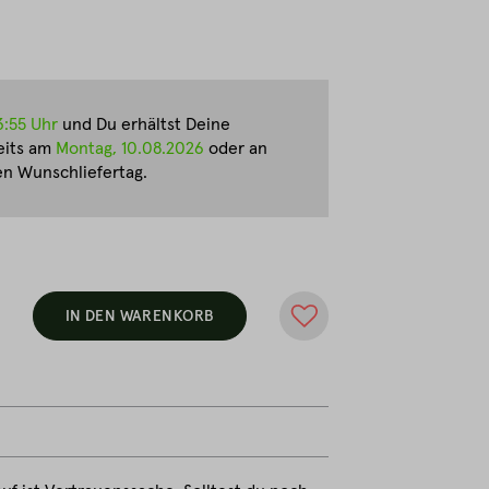
3:55 Uhr
und Du erhältst Deine
eits am
Montag, 10.08.2026
oder an
n Wunschliefertag.
IN DEN WARENKORB