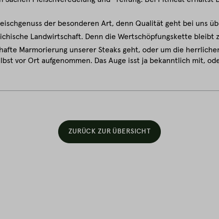
leischgenuss der besonderen Art, denn Qualität geht bei uns üb
eichische Landwirtschaft. Denn die Wertschöpfungskette bleibt 
hafte Marmorierung unserer Steaks geht, oder um die herrlichen
lbst vor Ort aufgenommen. Das Auge isst ja bekanntlich mit, od
ZURÜCK ZUR ÜBERSICHT