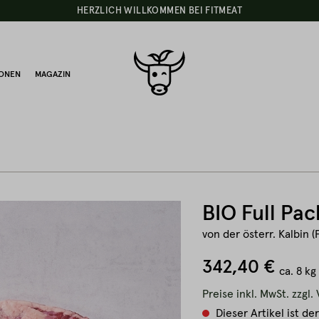
HERZLICH WILLKOMMEN BEI FITMEAT
IONEN
MAGAZIN
BIO Full Pac
von der österr. Kalbin (
342,40 €
ca.
8 kg
Preise inkl. MwSt. zzgl
Dieser Artikel ist der