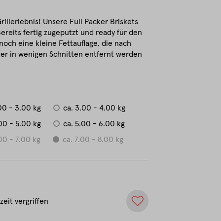
rillerlebnis! Unsere Full Packer Briskets
Bereits fertig zugeputzt und ready für den
noch eine kleine Fettauflage, die nach
oder in wenigen Schnitten entfernt werden
00 - 3.00 kg
ca. 3.00 - 4.00 kg
00 - 5.00 kg
ca. 5.00 - 6.00 kg
00 - 7.00 kg
ca. 7.00 - 8.00 kg
zeit vergriffen