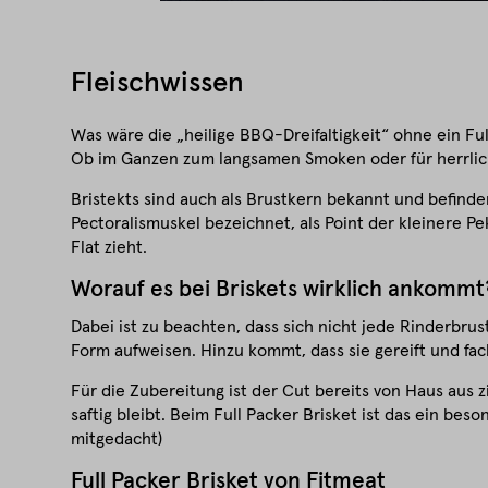
Fleischwissen
Was wäre die „heilige BBQ-Dreifaltigkeit“ ohne ein Ful
Ob im Ganzen zum langsamen Smoken oder für herrlich
Bristekts sind auch als Brustkern bekannt und befinde
Pectoralismuskel bezeichnet, als Point der kleinere P
Flat zieht.
Worauf es bei Briskets wirklich ankommt
Dabei ist zu beachten, dass sich nicht jede Rinderbru
Form aufweisen. Hinzu kommt, dass sie gereift und fa
Für die Zubereitung ist der Cut bereits von Haus aus z
saftig bleibt. Beim Full Packer Brisket ist das ein bes
mitgedacht)
Full Packer Brisket von Fitmeat