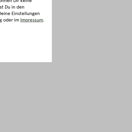
önnen Dir keine
st Du in den
Deine Einstellungen
g
oder im
Impressum
.