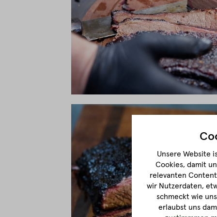
Coo
Unsere Website is
Cookies, damit un
relevanten Content 
wir Nutzerdaten, et
schmeckt wie unse
erlaubst uns dam