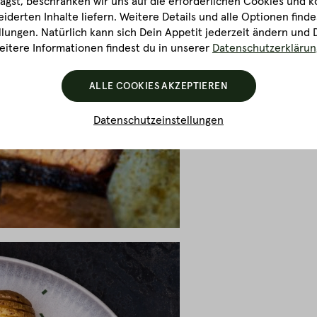
gst, beschränken wir uns auf die erforderlichen Cookies und k
derten Inhalte liefern. Weitere Details und alle Optionen finde
lungen. Natürlich kann sich Dein Appetit jederzeit ändern und 
itere Informationen findest du in unserer
Datenschutzerklärun
ALLE COOKIES AKZEPTIEREN
Datenschutzeinstellungen