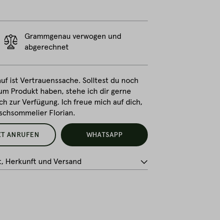
Grammgenau verwogen und
abgerechnet
uf ist Vertrauenssache. Solltest du noch
um Produkt haben, stehe ich dir gerne
ch zur Verfügung. Ich freue mich auf dich,
ischsommelier Florian.
ZT ANRUFEN
WHATSAPP
t, Herkunft und Versand