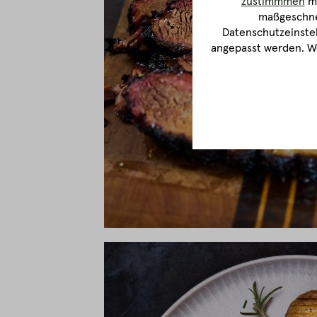
zustimmmen
ma
maßgeschnei
Datenschutzeinstel
angepasst werden. We