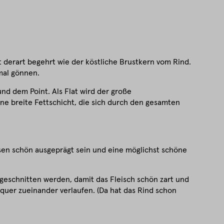
st derart begehrt wie der köstliche Brustkern vom Rind.
mal gönnen.
nd dem Point. Als Flat wird der große
ne breite Fettschicht, die sich durch den gesamten
üssen schön ausgeprägt sein und eine möglichst schöne
er geschnitten werden, damit das Fleisch schön zart und
s quer zueinander verlaufen. (Da hat das Rind schon