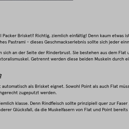
l Packer Brisket? Richtig, ziemlich einfältig! Denn kaum etwas i
es Pastrami - dieses Geschmackserlebnis sollte sich jeder ein
n sich an der Seite der Rinderbrust. Sie bestehen aus dem Flat u
ektoralismuskel. Getrennt werden diese beiden Muskeln durch ei
?
st automatisch als Brisket eignet. Sowohl Point als auch Flat m
chgerecht zugeputzt werden.
iemlich klasse. Denn Rindfleisch sollte prinzipiell quer zur Fas
onderer Glücksfall, da die Muskelfasern von Flat und Point bereit