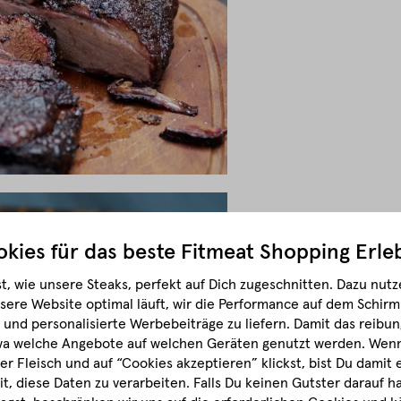
kies für das beste
Fitmeat Shopping Erle
t, wie unsere Steaks, perfekt auf Dich zugeschnitten.
Dazu nutze
sere Website optimal läuft, wir die Performance auf dem Schir
und personalisierte Werbebeiträge zu liefern. Damit das reibun
wa welche Angebote auf welchen Geräten genutzt werden.
Wenn 
r Fleisch und auf “Cookies akzeptieren” klickst, bist Du damit
it, diese Daten zu verarbeiten. Falls Du keinen Gutster darauf 