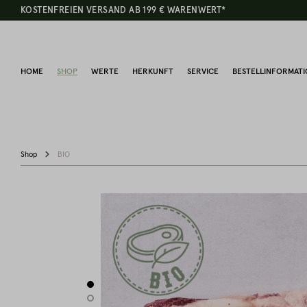
KOSTENFREIEN VERSAND AB 199 € WARENWERT*
HOME
SHOP
WERTE
HERKUNFT
SERVICE
BESTELLINFORMAT
Shop
BIO