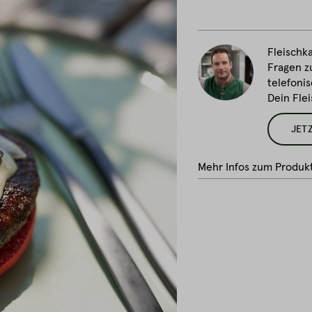
Fleischka
Fragen z
telefonis
Dein Fle
JET
Mehr Infos zum Produk