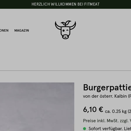
HERZLICH WILLKOMMEN BEI FITMEAT
IONEN
MAGAZIN
Burgerpatti
von der österr. Kalbin (
6,10 €
ca.
0.25 kg
(
Preise inkl. MwSt. zzgl
Sofort verfügbar. Lie