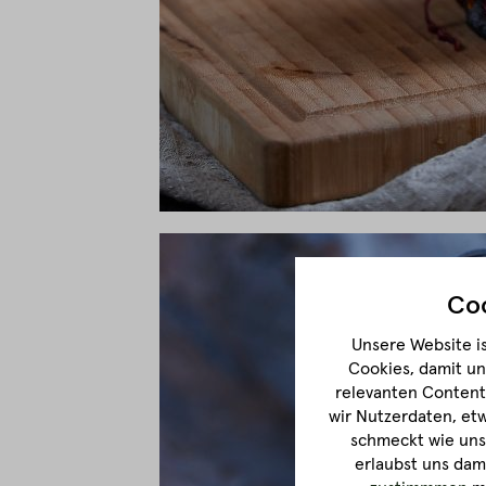
Coo
Unsere Website is
Cookies, damit un
relevanten Content 
wir Nutzerdaten, et
schmeckt wie unse
erlaubst uns dam