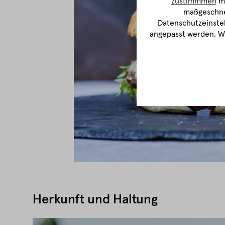
zustimmmen
ma
maßgeschnei
Datenschutzeinstel
angepasst werden. We
Herkunft und Haltung