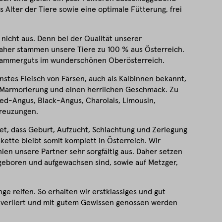
s Alter der Tiere sowie eine optimale Fütterung, frei
nicht aus. Denn bei der Qualität unserer
aher stammen unsere Tiere zu 100 % aus Österreich.
zkammerguts im wunderschönen Oberösterreich.
nstes Fleisch von Färsen, auch als Kalbinnen bekannt,
 Marmorierung und einen herrlichen Geschmack. Zu
Red-Angus, Black-Angus, Charolais, Limousin,
Kreuzungen.
et, dass Geburt, Aufzucht, Schlachtung und Zerlegung
kette bleibt somit komplett in Österreich. Wir
len unsere Partner sehr sorgfältig aus. Daher setzen
 geboren und aufgewachsen sind, sowie auf Metzger,
e reifen. So erhalten wir erstklassiges und gut
 verliert und mit gutem Gewissen genossen werden