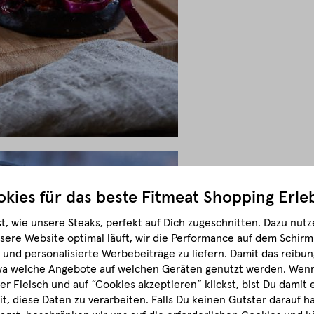
kies für das beste
Fitmeat Shopping Erle
t, wie unsere Steaks, perfekt auf Dich zugeschnitten.
Dazu nutze
sere Website optimal läuft, wir die Performance auf dem Schir
und personalisierte Werbebeiträge zu liefern. Damit das reibun
wa welche Angebote auf welchen Geräten genutzt werden.
Wenn 
r Fleisch und auf “Cookies akzeptieren” klickst, bist Du damit
it, diese Daten zu verarbeiten. Falls Du keinen Gutster darauf 