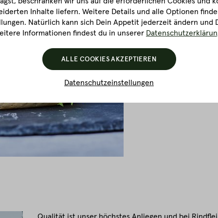
gst, beschränken wir uns auf die erforderlichen Cookies und k
derten Inhalte liefern. Weitere Details und alle Optionen finde
lungen. Natürlich kann sich Dein Appetit jederzeit ändern und 
itere Informationen findest du in unserer
Datenschutzerklärun
ALLE COOKIES AKZEPTIEREN
Datenschutzeinstellungen
Qualität ist unser höchstes Anliegen und bei Rindfle