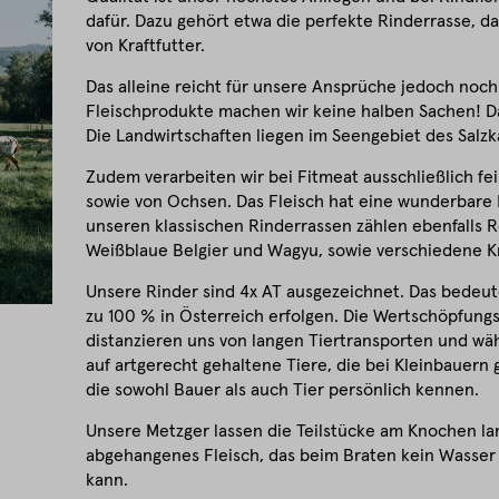
dafür. Dazu gehört etwa die perfekte Rinderrasse, da
von Kraftfutter.
Das alleine reicht für unsere Ansprüche jedoch noch 
Fleischprodukte machen wir keine halben Sachen! D
Die Landwirtschaften liegen im Seengebiet des Sal
Zudem verarbeiten wir bei Fitmeat ausschließlich fei
sowie von Ochsen. Das Fleisch hat eine wunderbare
unseren klassischen Rinderrassen zählen ebenfalls 
Weißblaue Belgier und Wagyu, sowie verschiedene 
Unsere Rinder sind 4x AT ausgezeichnet. Das bedeut
zu 100 % in Österreich erfolgen. Die Wertschöpfungs
distanzieren uns von langen Tiertransporten und wäh
auf artgerecht gehaltene Tiere, die bei Kleinbauern
die sowohl Bauer als auch Tier persönlich kennen.
Unsere Metzger lassen die Teilstücke am Knochen lang
abgehangenes Fleisch, das beim Braten kein Wasser
kann.