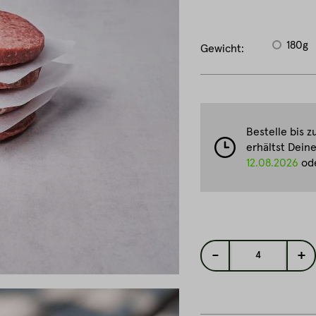
180g
Gewicht:
Bestelle bis 
erhältst Dein
12.08.2026
ode
-
+
4