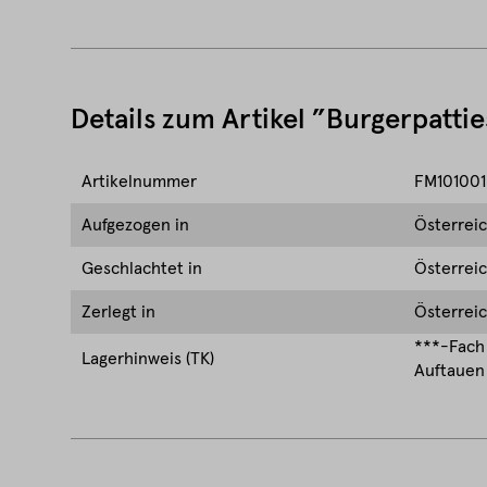
Details zum Artikel ”Burgerpatti
Artikelnummer
FM101001
Aufgezogen in
Österrei
Geschlachtet in
Österrei
Zerlegt in
Österrei
***-Fach 
Lagerhinweis (TK)
Auftauen 