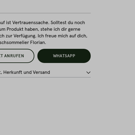
uf ist Vertrauenssache. Solltest du noch
um Produkt haben, stehe ich dir gerne
ch zur Verfügung. Ich freue mich auf dich,
ischsommelier Florian.
ZT ANRUFEN
WHATSAPP
t, Herkunft und Versand