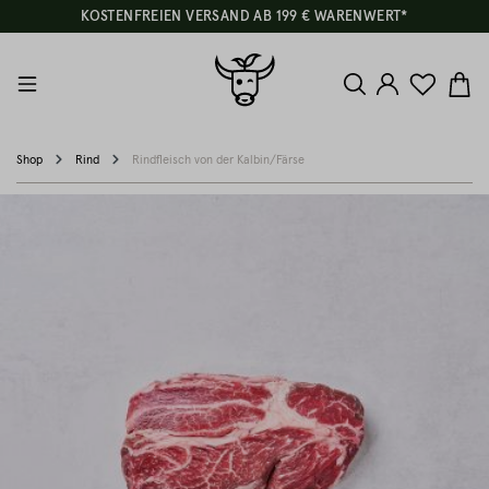
KOSTENFREIEN VERSAND AB 199 € WARENWERT*
Shop
Rind
Rindfleisch von der Kalbin/Färse