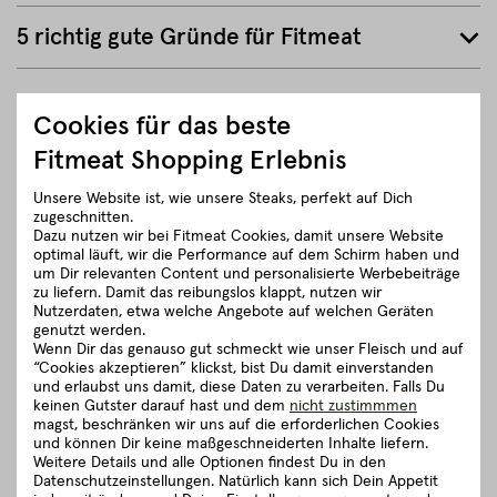
5 richtig gute Gründe für Fitmeat
ZURÜCK ZUR ÜBERSICHT
Cookies für das beste
Fitmeat Shopping Erlebnis
Unsere Website ist, wie unsere Steaks, perfekt auf Dich
zugeschnitten.
Dazu nutzen wir bei Fitmeat Cookies, damit unsere Website
optimal läuft, wir die Performance auf dem Schirm haben und
um Dir relevanten Content und personalisierte Werbebeiträge
zu liefern. Damit das reibungslos klappt, nutzen wir
Nutzerdaten, etwa welche Angebote auf welchen Geräten
genutzt werden.
Wenn Dir das genauso gut schmeckt wie unser Fleisch und auf
“Cookies akzeptieren” klickst, bist Du damit einverstanden
und erlaubst uns damit, diese Daten zu verarbeiten. Falls Du
keinen Gutster darauf hast und dem
nicht zustimmmen
magst, beschränken wir uns auf die erforderlichen Cookies
und können Dir keine maßgeschneiderten Inhalte liefern.
Weitere Details und alle Optionen findest Du in den
Datenschutzeinstellungen. Natürlich kann sich Dein Appetit
Fleischkauf ist