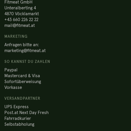
Fitmeat GmbH
Unteralberting 4
4870 Vöcklamarkt
+43 660 226 22 22
mail@fitmeat.at
MARKETING
Anfragen bitte an:
marketing@fitmeat.at
SO KANNST DU ZAHLEN
Paypal
Mastercard & Visa
Sofortüberweisung
Vorkasse
VERSANDPARTNER
UPS Express
Post.at Next Day Fresh
Fahrradkurier
Selbstabholung