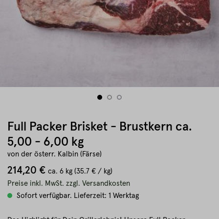
Full Packer Brisket - Brustkern ca.
5,00 - 6,00 kg
von der österr. Kalbin (Färse)
214,20 €
ca.
6 kg
(35.7 € / kg)
Preise inkl. MwSt. zzgl. Versandkosten
Sofort verfügbar. Lieferzeit: 1 Werktag