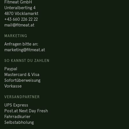
Fitmeat GmbH
Unteralberting 4
4870 Vöcklamarkt
+43 660 226 22 22
mail@fitmeat.at
MARKETING
Anfragen bitte an:
marketing@fitmeat.at
SO KANNST DU ZAHLEN
Paypal
Mastercard & Visa
Sofortüberweisung
Vorkasse
VERSANDPARTNER
UPS Express
Post.at Next Day Fresh
Fahrradkurier
Selbstabholung