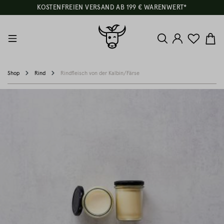
KOSTENFREIEN VERSAND AB 199 € WARENWERT*
Shop
Rind
Rindfleisch von der Kalbin/Färse