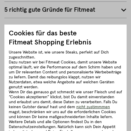
5 richtig gute Gründe für Fitmeat
ZURÜCK ZUR ÜBERSICHT
Cookies für das beste
Fitmeat Shopping Erlebnis
Unsere Website ist, wie unsere Steaks, perfekt auf Dich
zugeschnitten.
Dazu nutzen wir bei Fitmeat Cookies, damit unsere Website
optimal läuft, wir die Performance auf dem Schirm haben und
um Dir relevanten Content und personalisierte Werbebeiträge
zu liefern. Damit das reibungslos klappt, nutzen wir
Nutzerdaten, etwa welche Angebote auf welchen Geräten
genutzt werden.
Wenn Dir das genauso gut schmeckt wie unser Fleisch und auf
“Cookies akzeptieren” klickst, bist Du damit einverstanden
und erlaubst uns damit, diese Daten zu verarbeiten. Falls Du
keinen Gutster darauf hast und dem
nicht zustimmmen
magst, beschränken wir uns auf die erforderlichen Cookies
und können Dir keine maßgeschneiderten Inhalte liefern.
Weitere Details und alle Optionen findest Du in den
Datenschutzeinstellungen. Natürlich kann sich Dein Appetit
Fleischkauf ist