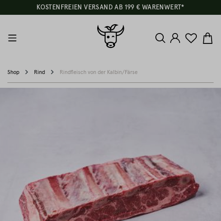
KOSTENFREIEN VERSAND AB 199 € WARENWERT*
Shop
Rind
Rindfleisch von der Kalbin/Färse