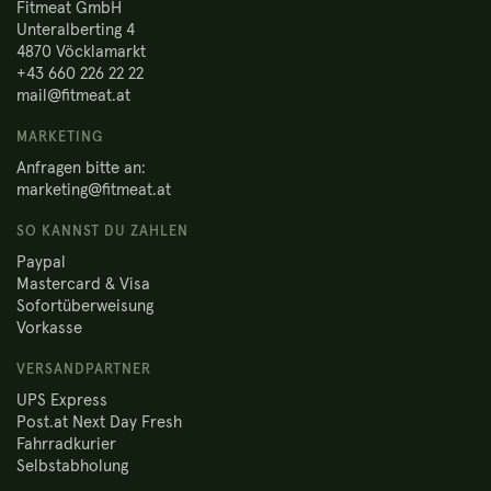
Fitmeat GmbH
Unteralberting 4
4870 Vöcklamarkt
+43 660 226 22 22
mail@fitmeat.at
MARKETING
Anfragen bitte an:
marketing@fitmeat.at
SO KANNST DU ZAHLEN
Paypal
Mastercard & Visa
Sofortüberweisung
Vorkasse
VERSANDPARTNER
UPS Express
Post.at Next Day Fresh
Fahrradkurier
Selbstabholung