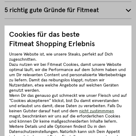
5 richtig gute Gründe für Fitmeat
ZURÜCK ZUR ÜBERSICHT
Cookies für das beste
Fitmeat Shopping Erlebnis
Unsere Website ist, wie unsere Steaks, perfekt auf Dich
zugeschnitten.
Dazu nutzen wir bei Fitmeat Cookies, damit unsere Website
optimal läuft, wir die Performance auf dem Schirm haben und
um Dir relevanten Content und personalisierte Werbebeiträge
zu liefern. Damit das reibungslos klappt, nutzen wir
Nutzerdaten, etwa welche Angebote auf welchen Geräten
genutzt werden.
Wenn Dir das genauso gut schmeckt wie unser Fleisch und auf
“Cookies akzeptieren” klickst, bist Du damit einverstanden
und erlaubst uns damit, diese Daten zu verarbeiten. Falls Du
keinen Gutster darauf hast und dem
nicht zustimmmen
magst, beschränken wir uns auf die erforderlichen Cookies
und können Dir keine maßgeschneiderten Inhalte liefern.
Weitere Details und alle Optionen findest Du in den
Datenschutzeinstellungen. Natürlich kann sich Dein Appetit
Fleischkauf ist