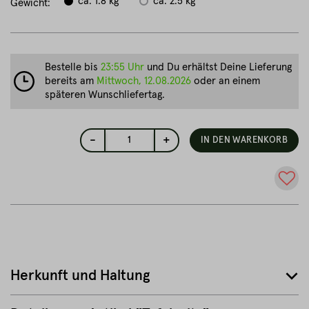
ca. 1.8 kg
ca. 2.5 kg
Gewicht:
Bestelle bis
23:55 Uhr
und Du erhältst Deine Lieferung
bereits am
Mittwoch, 12.08.2026
oder an einem
späteren Wunschliefertag.
-
+
1
IN DEN WARENKORB
Herkunft und Haltung