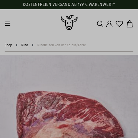
KOSTENFREIEN VERSAND AB 199 € WARENWERT*
Shop
Rind
Rindfleisch von der Kalbin/Färse