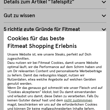
Details zum Artikel ”Tafelspitz”
Gut zu wissen
5 richtig gute Gründe für Fitmeat
Cookies für das beste
Fitmeat Shopping Erlebnis
ZURÜCK ZUR ÜBERSICHT
Unsere Website ist, wie unsere Steaks, perfekt auf Dich
zugeschnitten.
Dazu nutzen wir bei Fitmeat Cookies, damit unsere Website
optimal läuft, wir die Performance auf dem Schirm haben und
um Dir relevanten Content und personalisierte Werbebeiträge
zu liefern. Damit das reibungslos klappt, nutzen wir
Nutzerdaten, etwa welche Angebote auf welchen Geräten
genutzt werden.
Wenn Dir das genauso gut schmeckt wie unser Fleisch und auf
“Cookies akzeptieren” klickst, bist Du damit einverstanden
und erlaubst uns damit, diese Daten zu verarbeiten. Falls Du
keinen Gutster darauf hast und dem
nicht zustimmmen
magst, beschränken wir uns auf die erforderlichen Cookies
und können Dir keine maßgeschneiderten Inhalte liefern.