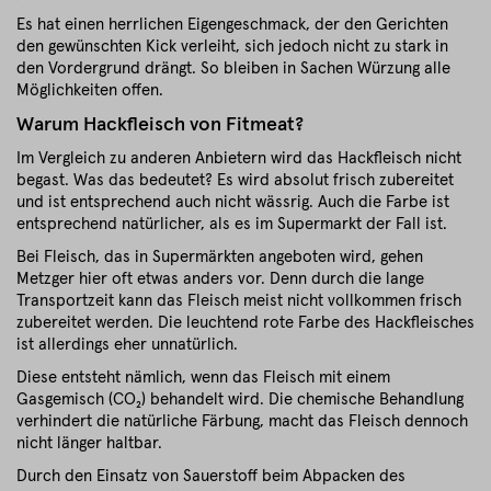
Es hat einen herrlichen Eigengeschmack, der den Gerichten
den gewünschten Kick verleiht, sich jedoch nicht zu stark in
den Vordergrund drängt. So bleiben in Sachen Würzung alle
Möglichkeiten offen.
Warum Hackfleisch von Fitmeat?
Im Vergleich zu anderen Anbietern wird das Hackfleisch nicht
begast. Was das bedeutet? Es wird absolut frisch zubereitet
und ist entsprechend auch nicht wässrig. Auch die Farbe ist
entsprechend natürlicher, als es im Supermarkt der Fall ist.
Bei Fleisch, das in Supermärkten angeboten wird, gehen
Metzger hier oft etwas anders vor. Denn durch die lange
Transportzeit kann das Fleisch meist nicht vollkommen frisch
zubereitet werden. Die leuchtend rote Farbe des Hackfleisches
ist allerdings eher unnatürlich.
Diese entsteht nämlich, wenn das Fleisch mit einem
Gasgemisch (CO₂) behandelt wird. Die chemische Behandlung
verhindert die natürliche Färbung, macht das Fleisch dennoch
nicht länger haltbar.
Durch den Einsatz von Sauerstoff beim Abpacken des