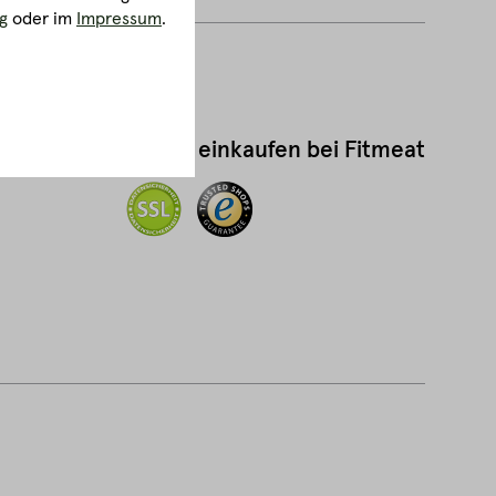
g
oder im
Impressum
.
Sicher einkaufen bei Fitmeat