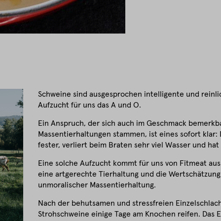
Schweine sind ausgesprochen intelligente und reinlic
Aufzucht für uns das A und O.
Ein Anspruch, der sich auch im Geschmack bemerkba
Massentierhaltungen stammen, ist eines sofort klar:
fester, verliert beim Braten sehr viel Wasser und h
Eine solche Aufzucht kommt für uns von Fitmeat aus 
eine artgerechte Tierhaltung und die Wertschätzung 
unmoralischer Massentierhaltung.
Nach der behutsamen und stressfreien Einzelschlac
Strohschweine einige Tage am Knochen reifen. Das E