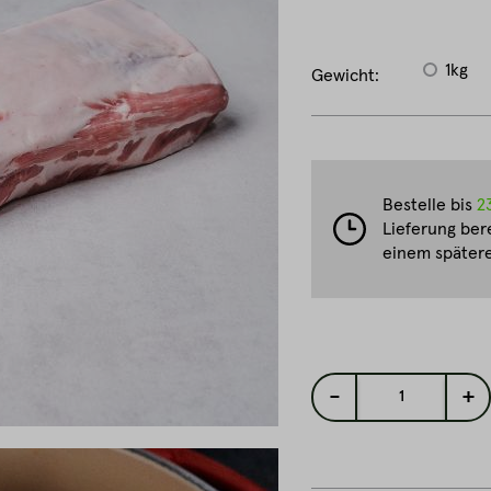
1kg
Gewicht:
Bestelle bis
2
Lieferung ber
einem spätere
-
+
1