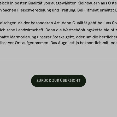
eisch in bester Qualität von ausgewählten Kleinbauern aus Öste
 Sachen Fleischveredelung und -reifung. Bei Fitmeat erhältst Du
leischgenuss der besonderen Art, denn Qualität geht bei uns üb
eichische Landwirtschaft. Denn die Wertschöpfungskette bleibt 
hafte Marmorierung unserer Steaks geht, oder um die herrlichen
lbst vor Ort aufgenommen. Das Auge isst ja bekanntlich mit, od
ZURÜCK ZUR ÜBERSICHT