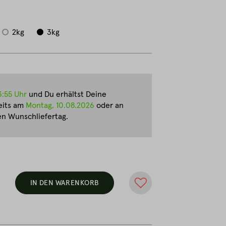
2kg
3kg
3:55 Uhr
und Du erhältst Deine
eits am
Montag, 10.08.2026
oder an
n Wunschliefertag.
IN DEN WARENKORB