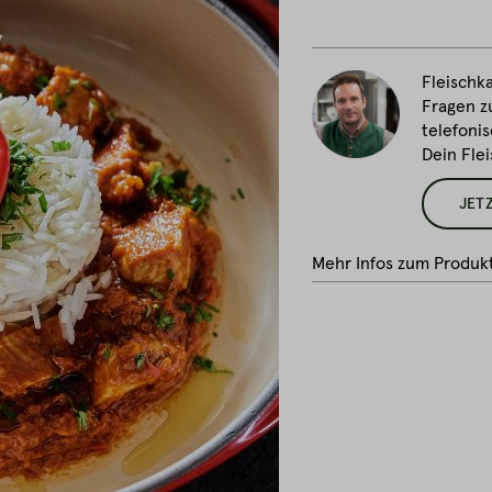
Fleischka
Fragen z
telefonis
Dein Fle
JET
Mehr Infos zum Produk