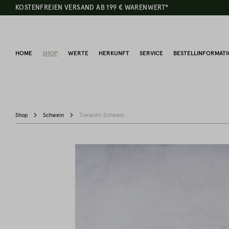
KOSTENFREIEN VERSAND AB 199 € WARENWERT*
HOME
SHOP
WERTE
HERKUNFT
SERVICE
BESTELLINFORMAT
Shop
Schwein
Tierwohl-Schwein