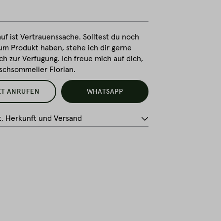
uf ist Vertrauenssache. Solltest du noch
um Produkt haben, stehe ich dir gerne
ch zur Verfügung. Ich freue mich auf dich,
ischsommelier Florian.
ZT ANRUFEN
WHATSAPP
t, Herkunft und Versand