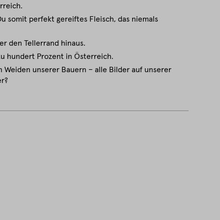
rreich.
 somit perfekt gereiftes Fleisch, das niemals
er den Tellerrand hinaus.
zu hundert Prozent in Österreich.
 Weiden unserer Bauern – alle Bilder auf unserer
er?