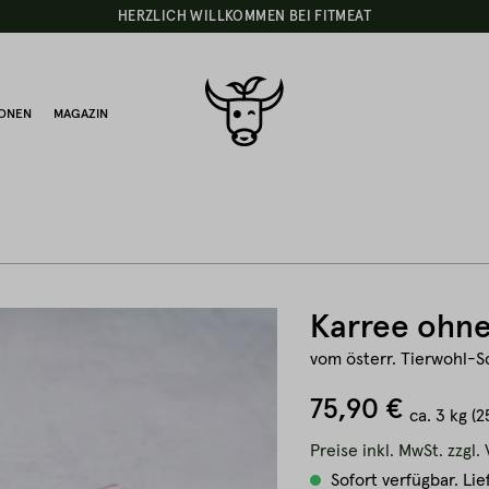
HERZLICH WILLKOMMEN BEI FITMEAT
IONEN
MAGAZIN
Karree ohn
vom österr. Tierwohl-
75,90 €
ca.
3 kg
(2
Preise inkl. MwSt. zzgl
Sofort verfügbar. Lie