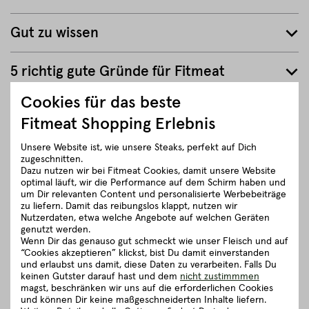
Gut zu wissen
5 richtig gute Gründe für Fitmeat
Cookies für das beste
Fitmeat Shopping Erlebnis
ZURÜCK ZUR ÜBERSICHT
Unsere Website ist, wie unsere Steaks, perfekt auf Dich
zugeschnitten.
Dazu nutzen wir bei Fitmeat Cookies, damit unsere Website
optimal läuft, wir die Performance auf dem Schirm haben und
um Dir relevanten Content und personalisierte Werbebeiträge
zu liefern. Damit das reibungslos klappt, nutzen wir
Nutzerdaten, etwa welche Angebote auf welchen Geräten
genutzt werden.
Wenn Dir das genauso gut schmeckt wie unser Fleisch und auf
“Cookies akzeptieren” klickst, bist Du damit einverstanden
und erlaubst uns damit, diese Daten zu verarbeiten. Falls Du
keinen Gutster darauf hast und dem
nicht zustimmmen
magst, beschränken wir uns auf die erforderlichen Cookies
und können Dir keine maßgeschneiderten Inhalte liefern.