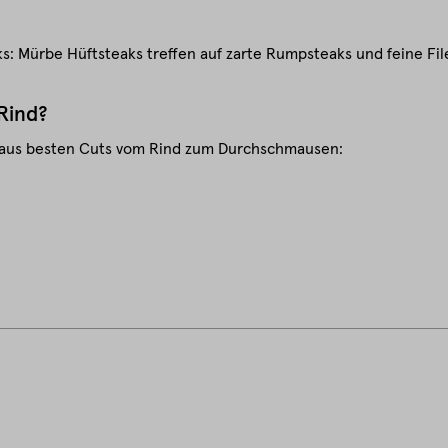
eaks: Mürbe Hüftsteaks treffen auf zarte Rumpsteaks und feine F
Rind?
on aus besten Cuts vom Rind zum Durchschmausen: