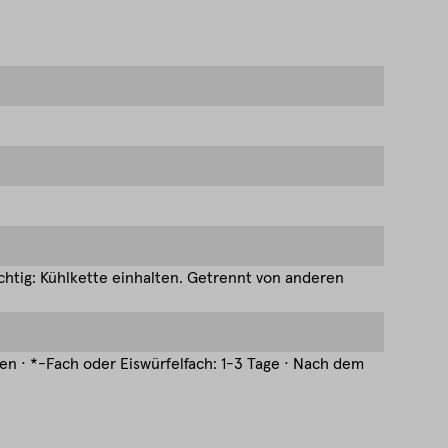
htig: Kühlkette einhalten. Getrennt von anderen
hen · *-Fach oder Eiswürfelfach: 1-3 Tage · Nach dem