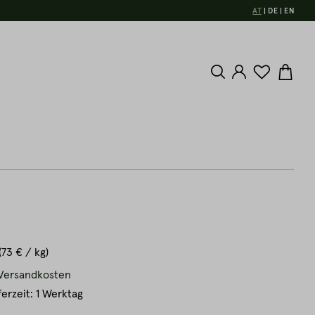
AT
DE
EN
(73 € / kg)
. Versandkosten
ferzeit: 1 Werktag