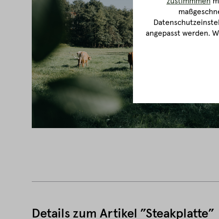
zustimmmen
ma
maßgeschnei
Datenschutzeinstel
angepasst werden. We
Details zum Artikel ”Steakplatte”