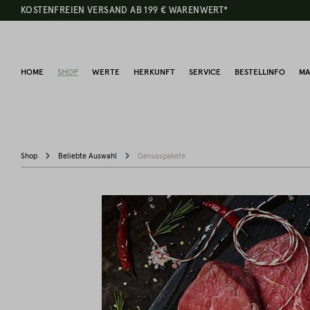
KOSTENFREIEN VERSAND AB 199 € WARENWERT*
HOME
SHOP
WERTE
HERKUNFT
SERVICE
BESTELLINFO
MA
Shop
Beliebte Auswahl
Genusspakete