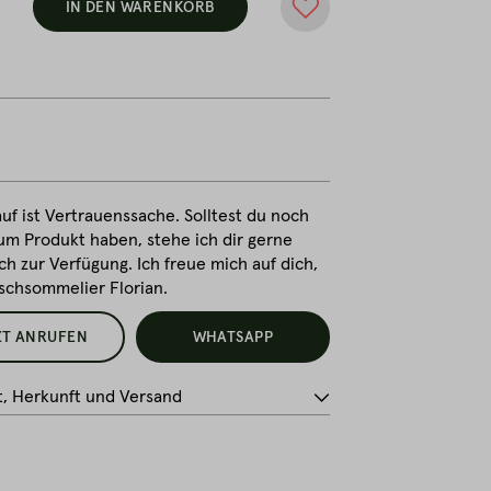
IN DEN WARENKORB
uf ist Vertrauenssache. Solltest du noch
um Produkt haben, stehe ich dir gerne
ch zur Verfügung. Ich freue mich auf dich,
ischsommelier Florian.
ZT ANRUFEN
WHATSAPP
t, Herkunft und Versand