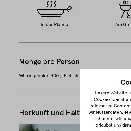
In der Pfanne
Am Gril
Menge pro Person
Wir empfehlen 300 g Fleisch pro Person.
Coo
Unsere Website is
Cookies, damit un
relevanten Content 
Herkunft und Haltung
wir Nutzerdaten, et
schmeckt wie unse
erlaubst uns dam