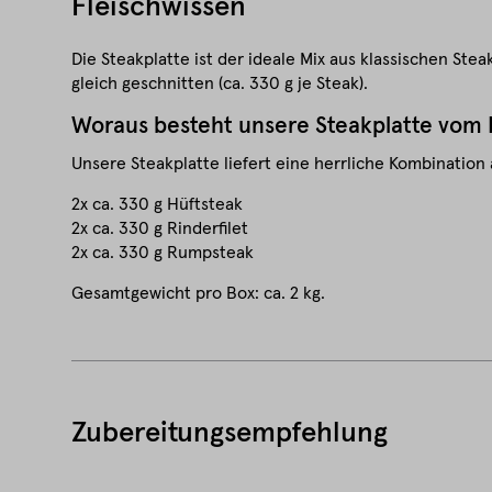
Fleischwissen
Die Steakplatte ist der ideale Mix aus klassischen St
gleich geschnitten (ca. 330 g je Steak).
Woraus besteht unsere Steakplatte vom 
Unsere Steakplatte liefert eine herrliche Kombinati
2x ca. 330 g Hüftsteak
2x ca. 330 g Rinderfilet
2x ca. 330 g Rumpsteak
Gesamtgewicht pro Box: ca. 2 kg.
Zubereitungsempfehlung