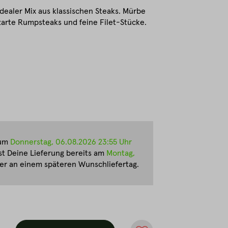
 idealer Mix aus klassischen Steaks. Mürbe
 zarte Rumpsteaks und feine Filet-Stücke.
zum
Donnerstag, 06.08.2026 23:55 Uhr
st Deine Lieferung bereits am
Montag,
r an einem späteren Wunschliefertag.