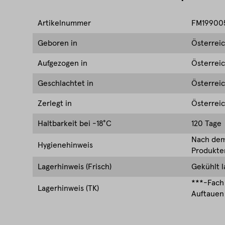
Artikelnummer
FM19900
Geboren in
Österrei
Aufgezogen in
Österrei
Geschlachtet in
Österrei
Zerlegt in
Österrei
Haltbarkeit bei -18°C
120 Tage
Nach dem 
Hygienehinweis
Produkten
Lagerhinweis (Frisch)
Gekühlt l
***-Fach 
Lagerhinweis (TK)
Auftauen 