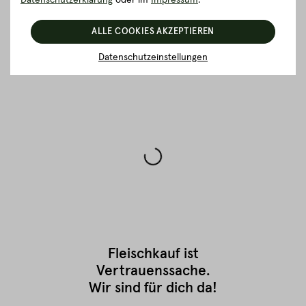
Datenschutzerklärung
oder im
Impressum
.
ZURÜCK ZUR ÜBERSICHT
ALLE COOKIES AKZEPTIEREN
Datenschutzeinstellungen
Fleischkauf ist
Vertrauenssache.
Wir sind für dich da!