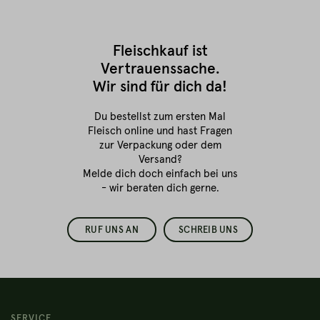
Fleischkauf ist
Vertrauenssache.
Wir sind für dich da!
Du bestellst zum ersten Mal
Fleisch online
und hast Fragen
zur Verpackung oder dem
Versand?
Melde dich doch einfach bei uns
- wir beraten dich gerne.
RUF UNS AN
SCHREIB UNS
SERVICE