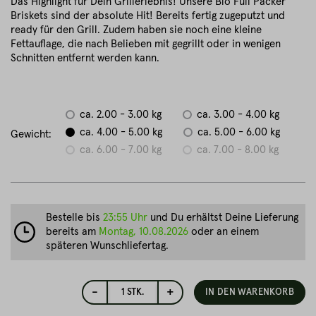
Das Highlight für Dein Grillerlebnis! Unsere Bio Full Packer
Briskets sind der absolute Hit! Bereits fertig zugeputzt und
ready für den Grill. Zudem haben sie noch eine kleine
Fettauflage, die nach Belieben mit gegrillt oder in wenigen
Schnitten entfernt werden kann.
ca. 2.00 - 3.00 kg
ca. 3.00 - 4.00 kg
ca. 4.00 - 5.00 kg
ca. 5.00 - 6.00 kg
Gewicht:
ca. 6.00 - 7.00 kg
ca. 7.00 - 8.00 kg
Bestelle bis
23:55 Uhr
und Du erhältst Deine Lieferung
bereits am
Montag, 10.08.2026
oder an einem
späteren Wunschliefertag.
-
+
1
STK.
IN DEN WARENKORB