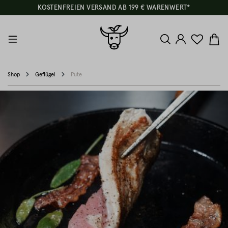
KOSTENFREIEN VERSAND AB 199 € WARENWERT*
Shop
Geflügel
Pute