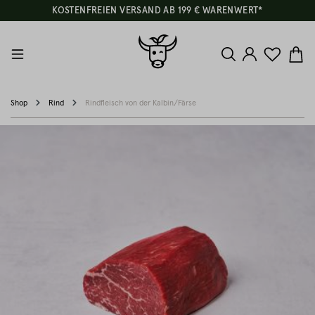
KOSTENFREIEN VERSAND AB 199 € WARENWERT*
Shop
Rind
Rindfleisch von der Kalbin/Färse