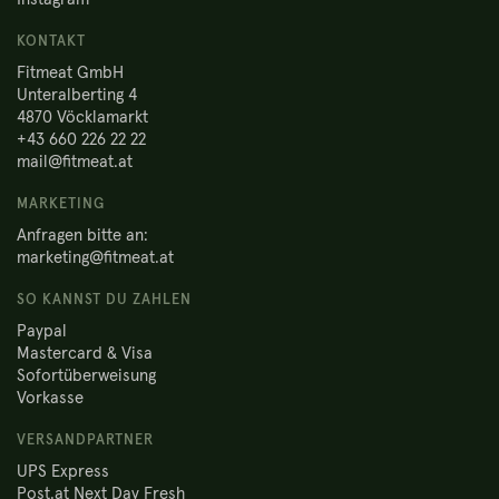
KONTAKT
Fitmeat GmbH
Unteralberting 4
4870 Vöcklamarkt
+43 660 226 22 22
mail@fitmeat.at
MARKETING
Anfragen bitte an:
marketing@fitmeat.at
SO KANNST DU ZAHLEN
Paypal
Mastercard & Visa
Sofortüberweisung
Vorkasse
VERSANDPARTNER
UPS Express
Post.at Next Day Fresh