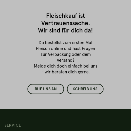
Fleischkauf ist
Vertrauenssache.
Wir sind für dich da!
Du bestellst zum ersten Mal
Fleisch online
und hast Fragen
zur Verpackung oder dem
Versand?
Melde dich doch einfach bei uns
- wir beraten dich gerne.
RUF UNS AN
SCHREIB UNS
SERVICE