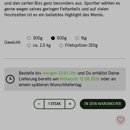
und den zarten Biss ganz besonders aus. Sportler wählen es
gerne wegen seines geringen Fettanteils und auf vielen
Hochzeiten ist es ein beliebtes Highlight des Menüs.
300g
500g
1kg
Gewicht:
ca. 2.5 kg
Filetspitzen 250g
Bestelle bis
morgen 23:55 Uhr
und Du erhältst Deine
Lieferung bereits am
Mittwoch, 12.08.2026
oder an
einem späteren Wunschliefertag.
-
+
1
STEAK
IN DEN WARENKORB