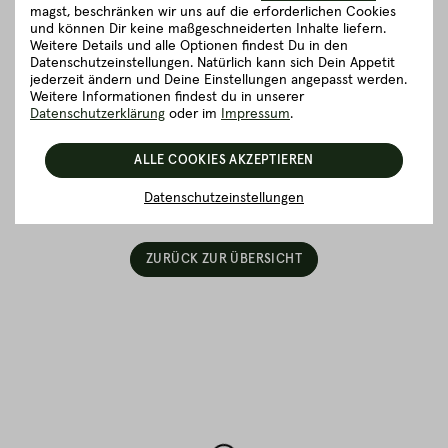
magst, beschränken wir uns auf die erforderlichen Cookies
der Kalbin - 250g”
und können Dir keine maßgeschneiderten Inhalte liefern.
Weitere Details und alle Optionen findest Du in den
Datenschutzeinstellungen. Natürlich kann sich Dein Appetit
Gut zu wissen
jederzeit ändern und Deine Einstellungen angepasst werden.
Weitere Informationen findest du in unserer
Datenschutzerklärung
oder im
Impressum
.
Verpackung und Lieferung
ALLE COOKIES AKZEPTIEREN
5 richtig gute Gründe für Fitmeat
Datenschutzeinstellungen
ZURÜCK ZUR ÜBERSICHT