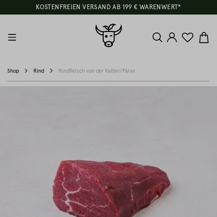
KOSTENFREIEN VERSAND AB 199 € WARENWERT*
Shop
Rind
Rindfleisch von der Kalbin/Färse