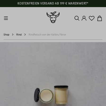
KOSTENFREIEN VERSAND AB 199 € WARENWERT*
Shop
Rind
Rindfleisch von der Kalbin/Färse