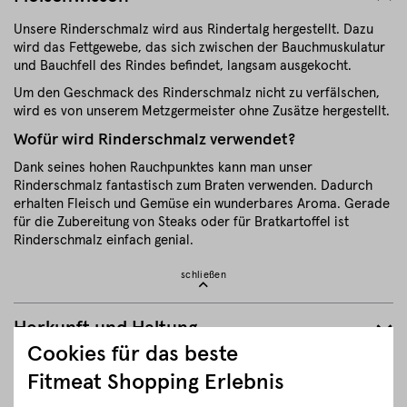
Unsere Rinderschmalz wird aus Rindertalg hergestellt. Dazu
wird das Fettgewebe, das sich zwischen der Bauchmuskulatur
und Bauchfell des Rindes befindet, langsam ausgekocht.
Um den Geschmack des Rinderschmalz nicht zu verfälschen,
wird es von unserem Metzgermeister ohne Zusätze hergestellt.
Wofür wird Rinderschmalz verwendet?
Dank seines hohen Rauchpunktes kann man unser
Rinderschmalz fantastisch zum Braten verwenden. Dadurch
erhalten Fleisch und Gemüse ein wunderbares Aroma. Gerade
für die Zubereitung von Steaks oder für Bratkartoffel ist
Rinderschmalz einfach genial.
schließen
Herkunft und Haltung
Cookies für das beste
Details zum Artikel ”Rinderschmalz”
Fitmeat Shopping Erlebnis