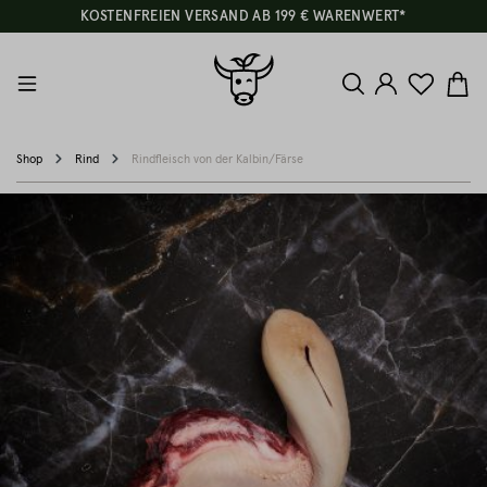
KOSTENFREIEN VERSAND AB 199 € WARENWERT*
Shop
Rind
Rindfleisch von der Kalbin/Färse