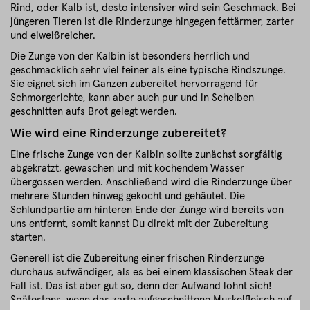
Rind, oder Kalb ist, desto intensiver wird sein Geschmack. Bei
jüngeren Tieren ist die Rinderzunge hingegen fettärmer, zarter
und eiweißreicher.
Die Zunge von der Kalbin ist besonders herrlich und
geschmacklich sehr viel feiner als eine typische Rindszunge.
Sie eignet sich im Ganzen zubereitet hervorragend für
Schmorgerichte, kann aber auch pur und in Scheiben
geschnitten aufs Brot gelegt werden.
Wie wird eine Rinderzunge zubereitet?
Eine frische Zunge von der Kalbin sollte zunächst sorgfältig
abgekratzt, gewaschen und mit kochendem Wasser
übergossen werden. Anschließend wird die Rinderzunge über
mehrere Stunden hinweg gekocht und gehäutet. Die
Schlundpartie am hinteren Ende der Zunge wird bereits von
uns entfernt, somit kannst Du direkt mit der Zubereitung
starten.
Generell ist die Zubereitung einer frischen Rinderzunge
durchaus aufwändiger, als es bei einem klassischen Steak der
Fall ist. Das ist aber gut so, denn der Aufwand lohnt sich!
Spätestens, wenn das zarte aufgeschnittene Muskelfleisch auf