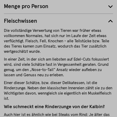
Menge pro Person
Fleischwissen
Die vollständige Verwertung von Tieren war früher etwas
vollkommen Normales, hat sich nur im Laufe der Zeit etwas
verflüchtigt. Fleisch, Fell, Knochen - alle Teilstücke bzw. Teile
des Tieres kamen zum Einsatz, wodurch das Tier zusätzlich
wertgeschätzt wurde.
In einer Zeit, in der sich am liebsten auf Edel-Cuts fokussiert
wird, sind viele Schätze fast in Vergessenheit geraten. Grund
genug, um den „Nose-to-Tail“ Ansatz wieder aufleben zu
lassen und Genuss neu zu erleben.
Einer dieser Schätze, bzw. dieser Delikatessen, ist die
Rinderzunge. Neben den klassischen Innereien zählt sie zu den
Wichtigsten davon, wenngleich sie eigentlich ein Muskelfleisch
ist.
Wie schmeckt eine Rinderzunge von der Kalbin?
Auch hier ist es ähnlich wie bei Steaks vom Rind: Je älter das