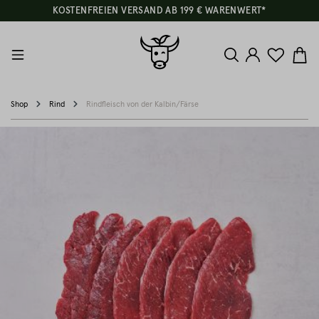
KOSTENFREIEN VERSAND AB 199 € WARENWERT*
Shop
Rind
Rindfleisch von der Kalbin/Färse