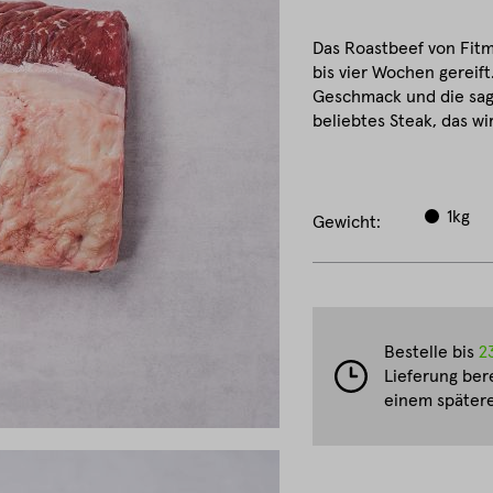
Das Roastbeef von Fitm
bis vier Wochen gereift
Geschmack und die sag
beliebtes Steak, das w
1kg
Gewicht:
Bestelle bis
2
Lieferung ber
einem spätere