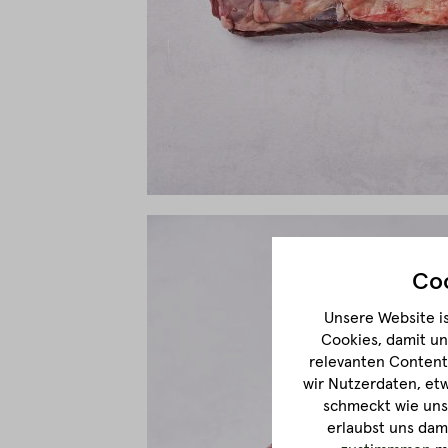
Coo
Unsere Website is
Cookies, damit un
relevanten Content 
wir Nutzerdaten, et
schmeckt wie unse
erlaubst uns dam