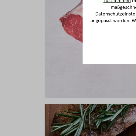
zustimmmen
ma
maßgeschnei
Datenschutzeinstel
angepasst werden. We