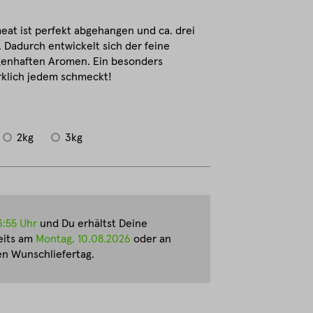
eat ist perfekt abgehangen und ca. drei
. Dadurch entwickelt sich der feine
enhaften Aromen. Ein besonders
irklich jedem schmeckt!
2kg
3kg
3:55 Uhr
und Du erhältst Deine
eits am
Montag, 10.08.2026
oder an
n Wunschliefertag.