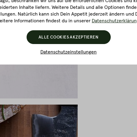
gst, beschränken wir uns auf die erforderlichen Cookies und k
derten Inhalte liefern. Weitere Details und alle Optionen finde
lungen. Natürlich kann sich Dein Appetit jederzeit ändern und 
itere Informationen findest du in unserer
Datenschutzerklärun
ALLE COOKIES AKZEPTIEREN
Datenschutzeinstellungen