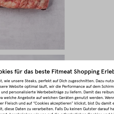
kies für das beste
Fitmeat Shopping Erle
t, wie unsere Steaks, perfekt auf Dich zugeschnitten.
Dazu nutze
sere Website optimal läuft, wir die Performance auf dem Schir
und personalisierte Werbebeiträge zu liefern. Damit das reibun
wa welche Angebote auf welchen Geräten genutzt werden.
Wenn 
r Fleisch und auf “Cookies akzeptieren” klickst, bist Du damit
it, diese Daten zu verarbeiten. Falls Du keinen Gutster darauf 