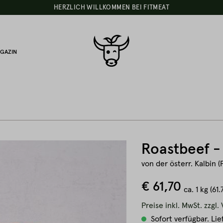
HERZLICH WILLKOMMEN BEI FITMEAT
GAZIN
Roastbeef -
von der österr. Kalbin (
€ 61,70
ca.
1 kg
(61.
Preise inkl. MwSt. zzgl
Sofort verfügbar. Lie