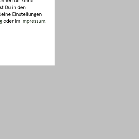
önnen Dir keine
st Du in den
Deine Einstellungen
g
oder im
Impressum
.