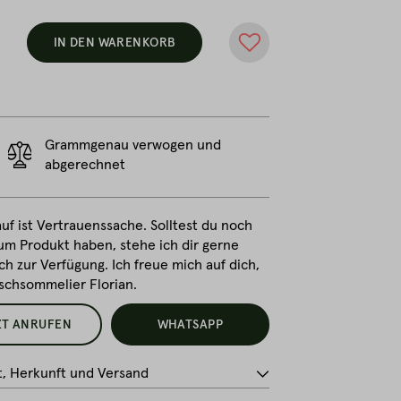
IN DEN WARENKORB
Grammgenau verwogen und
abgerechnet
uf ist Vertrauenssache. Solltest du noch
um Produkt haben, stehe ich dir gerne
ch zur Verfügung. Ich freue mich auf dich,
ischsommelier Florian.
ZT ANRUFEN
WHATSAPP
t, Herkunft und Versand