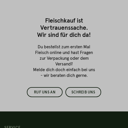
Fleischkauf ist
Vertrauenssache.
Wir sind für dich da!
Du bestellst zum ersten Mal
Fleisch online
und hast Fragen
zur Verpackung oder dem
Versand?
Melde dich doch einfach bei uns
- wir beraten dich gerne.
RUF UNS AN
SCHREIB UNS
SERVICE