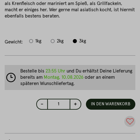
als Krenfleisch oder mariniert am Spieß, als Grillfackeln,
macht er einiges her. Wer gerne mal asiatisch kocht, ist hiermit
ebenfalls bestens beraten.
1kg
2kg
3kg
Gewicht:
Bestelle bis
23:55 Uhr
und Du erhältst Deine Lieferung
bereits am
Montag, 10.08.2026
oder an einem
späteren Wunschliefertag.
-
+
1
IN DEN WARENKORB