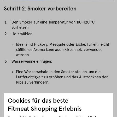
Schritt 2: Smoker vorbereiten
Den Smoker auf eine Temperatur von
110–120 °C
vorheizen.
Holz wählen:
Ideal sind Hickory, Mesquite oder Eiche, für ein leicht
süßliches Aroma kann auch Kirschholz verwendet
werden.
Wasserwanne einfügen:
Eine Wasserschale in den Smoker stellen, um die
Luftfeuchtigkeit zu erhöhen und das Austrocknen der
Ribs zu verhindern.
Schritt 3: Smoken (Phase 1)
Cookies für das beste
Fitmeat Shopping Erlebnis
Die Ribs aus dem Kühlschrank nehmen und