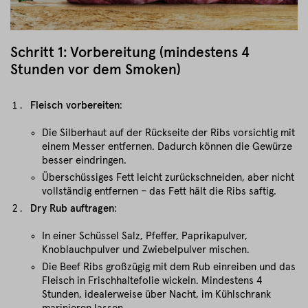
Schritt 1: Vorbereitung (mindestens 4
Stunden vor dem Smoken)
Fleisch vorbereiten
:
Die Silberhaut auf der Rückseite der Ribs vorsichtig mit
einem Messer entfernen. Dadurch können die Gewürze
besser eindringen.
Überschüssiges Fett leicht zurückschneiden, aber nicht
vollständig entfernen – das Fett hält die Ribs saftig.
Dry Rub auftragen
:
In einer Schüssel Salz, Pfeffer, Paprikapulver,
Knoblauchpulver und Zwiebelpulver mischen.
Die Beef Ribs großzügig mit dem Rub einreiben und das
Fleisch in Frischhaltefolie wickeln. Mindestens 4
Stunden, idealerweise über Nacht, im Kühlschrank