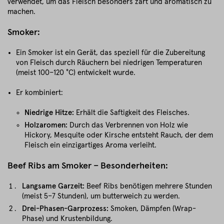
verwendet, um das Fleisch besonders zart und aromatisch zu
machen.
Smoker:
Ein Smoker ist ein Gerät, das speziell für die Zubereitung
von Fleisch durch Räuchern bei niedrigen Temperaturen
(meist 100–120 °C) entwickelt wurde.
Er kombiniert:
Niedrige Hitze:
Erhält die Saftigkeit des Fleisches.
Holzaromen:
Durch das Verbrennen von Holz wie
Hickory, Mesquite oder Kirsche entsteht Rauch, der dem
Fleisch ein einzigartiges Aroma verleiht.
Beef Ribs am Smoker – Besonderheiten:
Langsame Garzeit:
Beef Ribs benötigen mehrere Stunden
(meist 5–7 Stunden), um butterweich zu werden.
Drei-Phasen-Garprozess:
Smoken, Dämpfen (Wrap-
Phase) und Krustenbildung.