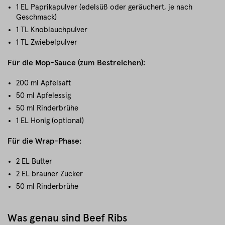
1 EL Paprikapulver (edelsüß oder geräuchert, je nach
Geschmack)
1 TL Knoblauchpulver
1 TL Zwiebelpulver
Für die Mop-Sauce (zum Bestreichen):
200 ml Apfelsaft
50 ml Apfelessig
50 ml Rinderbrühe
1 EL Honig (optional)
Für die Wrap-Phase:
2 EL Butter
2 EL brauner Zucker
50 ml Rinderbrühe
Was genau sind Beef Ribs