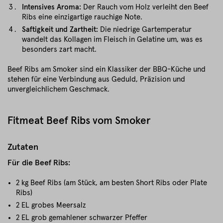
Intensives Aroma:
Der Rauch vom Holz verleiht den Beef
Ribs eine einzigartige rauchige Note.
Saftigkeit und Zartheit:
Die niedrige Gartemperatur
wandelt das Kollagen im Fleisch in Gelatine um, was es
besonders zart macht.
Beef Ribs am Smoker sind ein Klassiker der BBQ-Küche und
stehen für eine Verbindung aus Geduld, Präzision und
unvergleichlichem Geschmack.
Fitmeat Beef Ribs vom Smoker
Zutaten
Für die Beef Ribs:
2 kg Beef Ribs (am Stück, am besten Short Ribs oder Plate
Ribs)
2 EL grobes Meersalz
2 EL grob gemahlener schwarzer Pfeffer