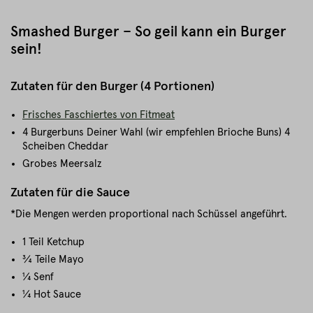
Smashed Burger – So geil kann ein Burger
sein!
Zutaten für den Burger (4 Portionen)
Frisches Faschiertes von Fitmeat
4 Burgerbuns Deiner Wahl (wir empfehlen Brioche Buns) 4
Scheiben Cheddar
Grobes Meersalz
Zutaten für die Sauce
*Die Mengen werden proportional nach Schüssel angeführt.
1 Teil Ketchup
¾ Teile Mayo
¼ Senf
¼ Hot Sauce