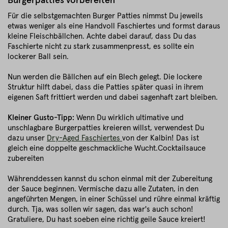
Burgerpatties vorbereiten
Für die selbstgemachten Burger Patties nimmst Du jeweils
etwas weniger als eine Handvoll Faschiertes und formst daraus
kleine Fleischbällchen. Achte dabei darauf, dass Du das
Faschierte nicht zu stark zusammenpresst, es sollte ein
lockerer Ball sein.
Nun werden die Bällchen auf ein Blech gelegt. Die lockere
Struktur hilft dabei, dass die Patties später quasi in ihrem
eigenen Saft frittiert werden und dabei sagenhaft zart bleiben.
Kleiner Gusto-Tipp:
Wenn Du wirklich ultimative und
unschlagbare Burgerpatties kreieren willst, verwendest Du
dazu unser
Dry-Aged Faschiertes
von der Kalbin! Das ist
gleich eine doppelte geschmackliche Wucht.Cocktailsauce
zubereiten
Währenddessen kannst du schon einmal mit der Zubereitung
der Sauce beginnen. Vermische dazu alle Zutaten, in den
angeführten Mengen, in einer Schüssel und rühre einmal kräftig
durch. Tja, was sollen wir sagen, das war's auch schon!
Gratuliere, Du hast soeben eine richtig geile Sauce kreiert!