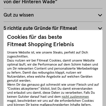
von der Hinteren Wade”
Gut zu wissen
5 richtig gute Gründe für Fitmeat
Cookies für das beste
Fitmeat Shopping Erlebnis
ZURÜCK ZUR ÜBERSICHT
Unsere Website ist, wie unsere Steaks, perfekt auf Dich
zugeschnitten.
Dazu nutzen wir bei Fitmeat Cookies, damit unsere Website
optimal läuft, wir die Performance auf dem Schirm haben und
um Dir relevanten Content und personalisierte Werbebeiträge
zu liefern. Damit das reibungslos klappt, nutzen wir
Nutzerdaten, etwa welche Angebote auf welchen Geräten
genutzt werden.
Wenn Dir das genauso gut schmeckt wie unser Fleisch und auf
“Cookies akzeptieren” klickst, bist Du damit einverstanden
und erlaubst uns damit, diese Daten zu verarbeiten. Falls Du
keinen Gutster darauf hast und dem
nicht zustimmmen
magst, beschränken wir uns auf die erforderlichen Cookies
und können Dir keine maßgeschneiderten Inhalte liefern.