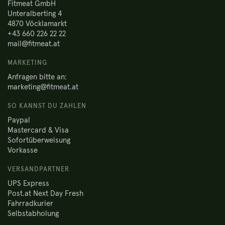
Fitmeat GmbH
Unteralberting 4
4870 Vöcklamarkt
+43 660 226 22 22
mail@fitmeat.at
MARKETING
Anfragen bitte an:
marketing@fitmeat.at
SO KANNST DU ZAHLEN
Paypal
Mastercard & Visa
Sofortüberweisung
Vorkasse
VERSANDPARTNER
UPS Express
Post.at Next Day Fresh
Fahrradkurier
Selbstabholung