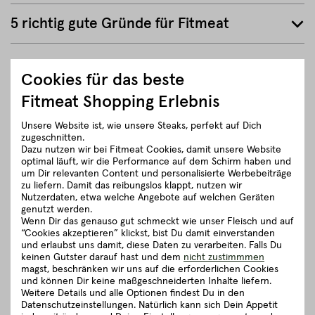
5 richtig gute Gründe für Fitmeat
ZURÜCK ZUR ÜBERSICHT
Cookies für das beste
Fitmeat Shopping Erlebnis
Unsere Website ist, wie unsere Steaks, perfekt auf Dich
zugeschnitten.
Dazu nutzen wir bei Fitmeat Cookies, damit unsere Website
optimal läuft, wir die Performance auf dem Schirm haben und
um Dir relevanten Content und personalisierte Werbebeiträge
zu liefern. Damit das reibungslos klappt, nutzen wir
Nutzerdaten, etwa welche Angebote auf welchen Geräten
genutzt werden.
Wenn Dir das genauso gut schmeckt wie unser Fleisch und auf
“Cookies akzeptieren” klickst, bist Du damit einverstanden
und erlaubst uns damit, diese Daten zu verarbeiten. Falls Du
keinen Gutster darauf hast und dem
nicht zustimmmen
magst, beschränken wir uns auf die erforderlichen Cookies
und können Dir keine maßgeschneiderten Inhalte liefern.
Weitere Details und alle Optionen findest Du in den
Datenschutzeinstellungen. Natürlich kann sich Dein Appetit
Fleischkauf ist