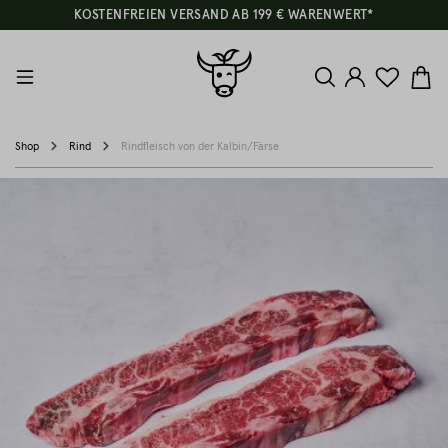
KOSTENFREIEN VERSAND AB 199 € WARENWERT*
Shop
Rind
Rindfleisch von der Kalbin/Färse