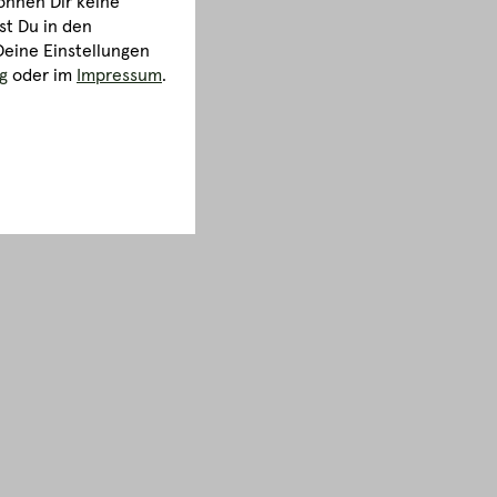
önnen Dir keine
st Du in den
Deine Einstellungen
g
oder im
Impressum
.