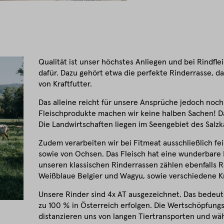
Qualität ist unser höchstes Anliegen und bei Rindfle
dafür. Dazu gehört etwa die perfekte Rinderrasse, da
von Kraftfutter.
Das alleine reicht für unsere Ansprüche jedoch noch 
Fleischprodukte machen wir keine halben Sachen! D
Die Landwirtschaften liegen im Seengebiet des Sal
Zudem verarbeiten wir bei Fitmeat ausschließlich fei
sowie von Ochsen. Das Fleisch hat eine wunderbare
unseren klassischen Rinderrassen zählen ebenfalls 
Weißblaue Belgier und Wagyu, sowie verschiedene 
Unsere Rinder sind 4x AT ausgezeichnet. Das bedeut
zu 100 % in Österreich erfolgen. Die Wertschöpfungs
distanzieren uns von langen Tiertransporten und wäh