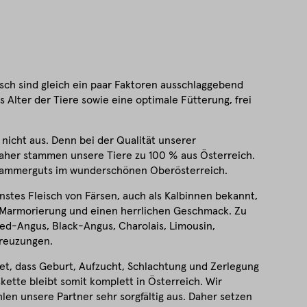
isch sind gleich ein paar Faktoren ausschlaggebend
s Alter der Tiere sowie eine optimale Fütterung, frei
nicht aus. Denn bei der Qualität unserer
aher stammen unsere Tiere zu 100 % aus Österreich.
zkammerguts im wunderschönen Oberösterreich.
nstes Fleisch von Färsen, auch als Kalbinnen bekannt,
 Marmorierung und einen herrlichen Geschmack. Zu
Red-Angus, Black-Angus, Charolais, Limousin,
Kreuzungen.
et, dass Geburt, Aufzucht, Schlachtung und Zerlegung
kette bleibt somit komplett in Österreich. Wir
len unsere Partner sehr sorgfältig aus. Daher setzen