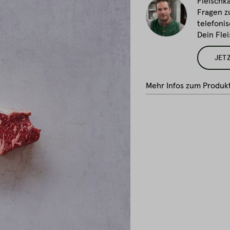
Fleischka
Fragen z
telefonis
Dein Fle
JET
Mehr Infos zum Produk