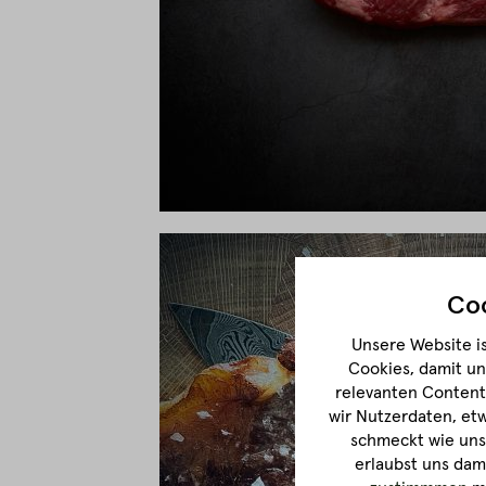
Coo
Unsere Website is
Cookies, damit un
relevanten Content 
wir Nutzerdaten, et
schmeckt wie unse
erlaubst uns dam