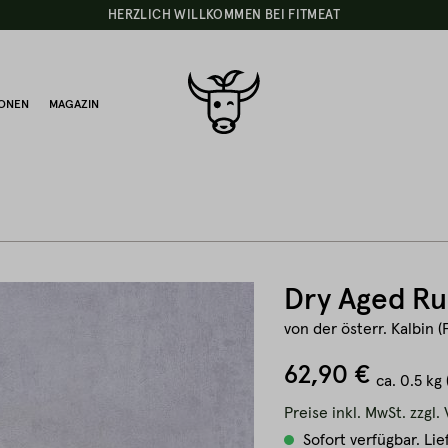
HERZLICH WILLKOMMEN BEI FITMEAT
IONEN
MAGAZIN
Dry Aged Ru
von der österr. Kalbin (
62,90 €
ca.
0.5 kg
Preise inkl. MwSt. zzgl
Sofort verfügbar. Lie