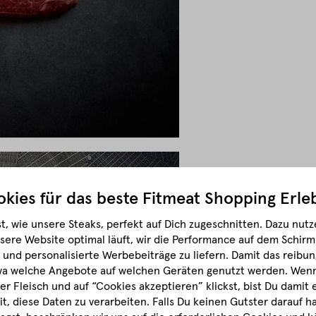
kies für das beste
Fitmeat Shopping Erle
t, wie unsere Steaks, perfekt auf Dich zugeschnitten.
Dazu nutze
sere Website optimal läuft, wir die Performance auf dem Schir
und personalisierte Werbebeiträge zu liefern. Damit das reibun
wa welche Angebote auf welchen Geräten genutzt werden.
Wenn 
r Fleisch und auf “Cookies akzeptieren” klickst, bist Du damit
it, diese Daten zu verarbeiten. Falls Du keinen Gutster darauf 