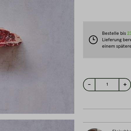
Bestelle bis
2
Lieferung ber
einem spätere
-
+
1