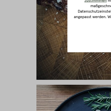
zustimmmen
ma
maßgeschnei
Datenschutzeinstel
angepasst werden. We