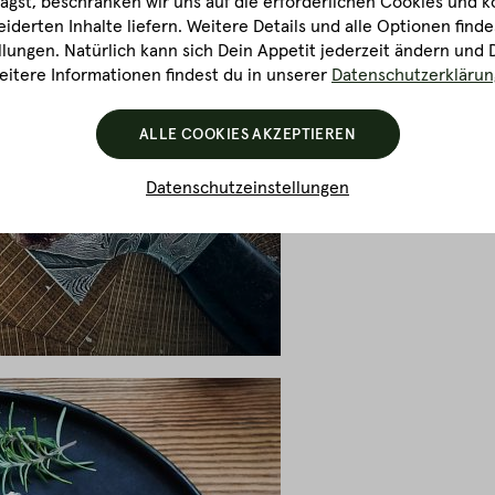
gst, beschränken wir uns auf die erforderlichen Cookies und k
derten Inhalte liefern. Weitere Details und alle Optionen finde
lungen. Natürlich kann sich Dein Appetit jederzeit ändern und 
itere Informationen findest du in unserer
Datenschutzerklärun
ALLE COOKIES AKZEPTIEREN
Datenschutzeinstellungen