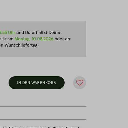
3:55 Uhr
und Du erhältst Deine
eits am
Montag, 10.08.2026
oder an
n Wunschliefertag.
IN DEN WARENKORB