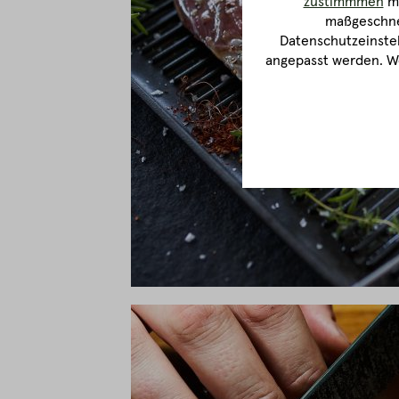
zustimmmen
ma
maßgeschnei
Datenschutzeinstel
angepasst werden. We