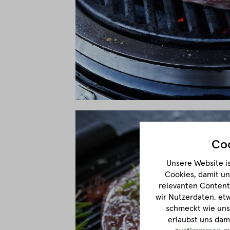
Coo
Unsere Website is
Cookies, damit un
relevanten Content 
wir Nutzerdaten, et
schmeckt wie unse
erlaubst uns dam