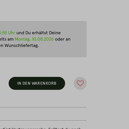
3:55 Uhr
und Du erhältst Deine
eits am
Montag, 10.08.2026
oder an
n Wunschliefertag.
IN DEN WARENKORB