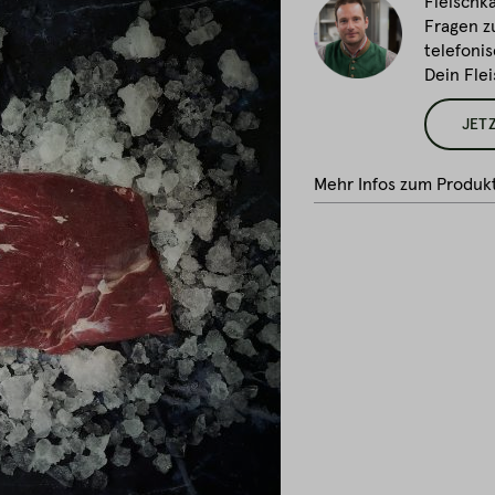
Fleischka
Fragen z
telefonis
Dein Fle
JET
Mehr Infos zum Produk