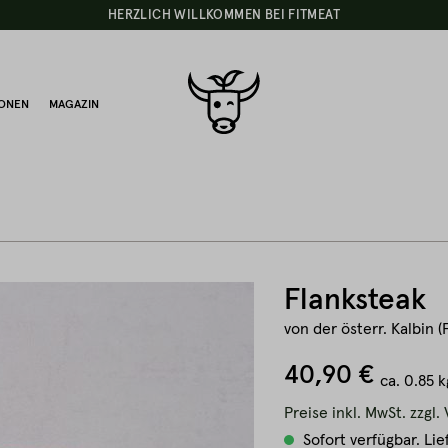
HERZLICH WILLKOMMEN BEI FITMEAT
IONEN
MAGAZIN
Flanksteak
von der österr. Kalbin (
40,90 €
ca.
0.85 
Preise inkl. MwSt. zzgl
Sofort verfügbar. Lie