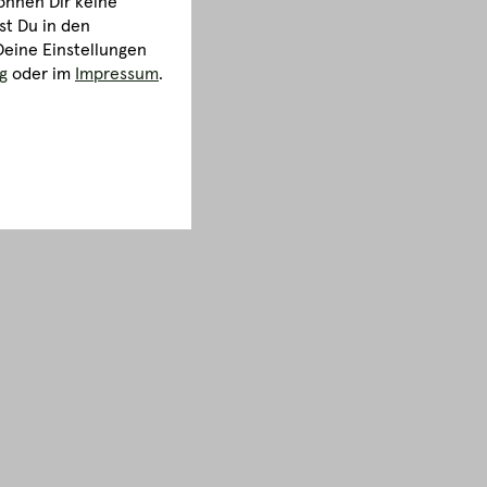
önnen Dir keine
st Du in den
Deine Einstellungen
g
oder im
Impressum
.