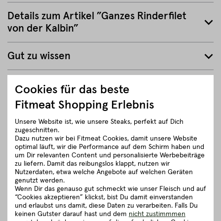
Details zum Artikel ”Ganzes Rinderfilet
von der Kalbin”
Gut zu wissen
5 richtig gute Gründe für Fitmeat
Cookies für das beste
Fitmeat Shopping Erlebnis
ZURÜCK ZUR ÜBERSICHT
Unsere Website ist, wie unsere Steaks, perfekt auf Dich
zugeschnitten.
Dazu nutzen wir bei Fitmeat Cookies, damit unsere Website
optimal läuft, wir die Performance auf dem Schirm haben und
um Dir relevanten Content und personalisierte Werbebeiträge
zu liefern. Damit das reibungslos klappt, nutzen wir
Nutzerdaten, etwa welche Angebote auf welchen Geräten
genutzt werden.
Wenn Dir das genauso gut schmeckt wie unser Fleisch und auf
“Cookies akzeptieren” klickst, bist Du damit einverstanden
und erlaubst uns damit, diese Daten zu verarbeiten. Falls Du
keinen Gutster darauf hast und dem
nicht zustimmmen