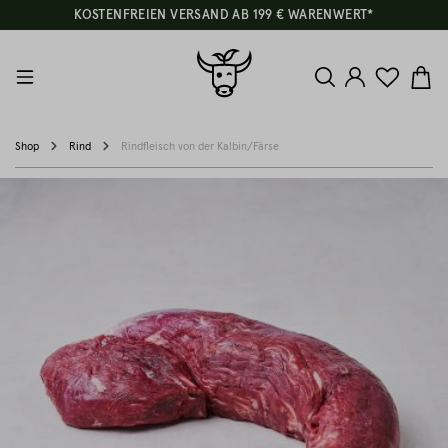
KOSTENFREIEN VERSAND AB 199 € WARENWERT*
Shop
Rind
Rindfleisch von der Kalbin/Färse