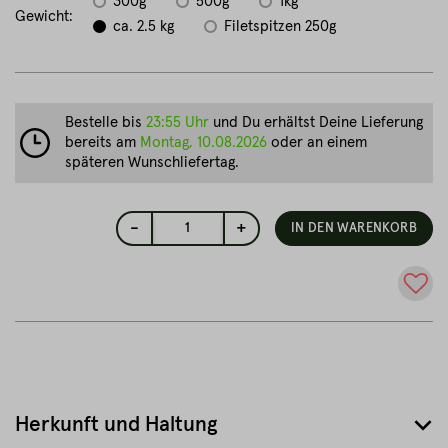
300g
500g
1kg
Gewicht:
ca. 2.5 kg
Filetspitzen 250g
Bestelle bis
23:55 Uhr
und Du erhältst Deine Lieferung
bereits am
Montag, 10.08.2026
oder an einem
späteren Wunschliefertag.
-
+
1
IN DEN WARENKORB
Herkunft und Haltung