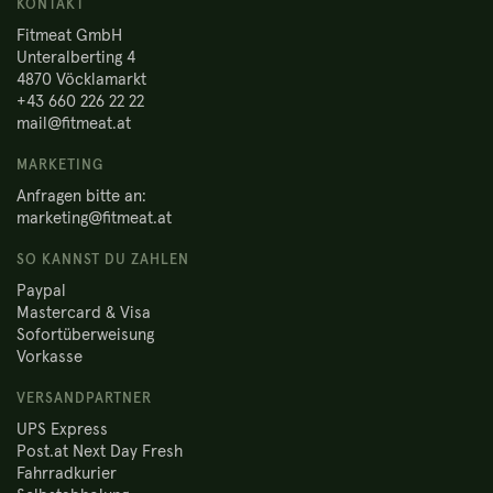
KONTAKT
Fitmeat GmbH
Unteralberting 4
4870 Vöcklamarkt
+43 660 226 22 22
mail@fitmeat.at
MARKETING
Anfragen bitte an:
marketing@fitmeat.at
SO KANNST DU ZAHLEN
Paypal
Mastercard & Visa
Sofortüberweisung
Vorkasse
VERSANDPARTNER
UPS Express
Post.at Next Day Fresh
Fahrradkurier