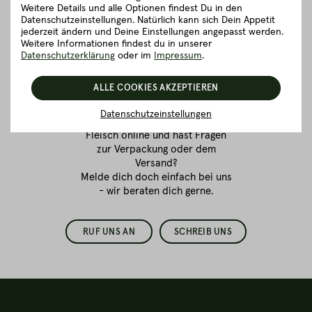
Weitere Details und alle Optionen findest Du in den
Datenschutzeinstellungen. Natürlich kann sich Dein Appetit
jederzeit ändern und Deine Einstellungen angepasst werden.
Weitere Informationen findest du in unserer
Fleischkauf ist
Datenschutzerklärung
oder im
Impressum
.
Vertrauenssache.
ALLE COOKIES AKZEPTIEREN
Wir sind für dich da!
Datenschutzeinstellungen
Du bestellst zum ersten Mal
Fleisch online
und hast Fragen
zur Verpackung oder dem
Versand?
Melde dich doch einfach bei uns
- wir beraten dich gerne.
RUF UNS AN
SCHREIB UNS