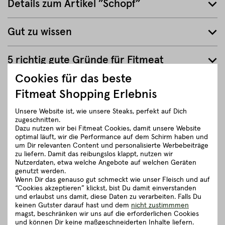
Details zum Artikel ”Schopf”
Gut zu wissen
5 richtig gute Gründe für Fitmeat
Cookies für das beste
Fitmeat Shopping Erlebnis
ZURÜCK ZUR ÜBERSICHT
Unsere Website ist, wie unsere Steaks, perfekt auf Dich
zugeschnitten.
Dazu nutzen wir bei Fitmeat Cookies, damit unsere Website
optimal läuft, wir die Performance auf dem Schirm haben und
um Dir relevanten Content und personalisierte Werbebeiträge
zu liefern. Damit das reibungslos klappt, nutzen wir
Nutzerdaten, etwa welche Angebote auf welchen Geräten
genutzt werden.
Wenn Dir das genauso gut schmeckt wie unser Fleisch und auf
“Cookies akzeptieren” klickst, bist Du damit einverstanden
und erlaubst uns damit, diese Daten zu verarbeiten. Falls Du
keinen Gutster darauf hast und dem
nicht zustimmmen
magst, beschränken wir uns auf die erforderlichen Cookies
und können Dir keine maßgeschneiderten Inhalte liefern.