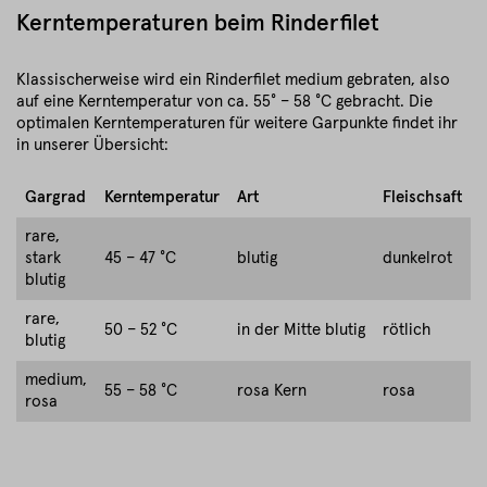
Kerntemperaturen beim Rinderfilet
Klassischerweise wird ein Rinderfilet medium gebraten, also
auf eine Kerntemperatur von ca. 55° – 58 °C gebracht. Die
optimalen Kerntemperaturen für weitere Garpunkte findet ihr
in unserer Übersicht:
Gargrad
Kerntemperatur
Art
Fleischsaft
rare,
stark
45 – 47 °C
blutig
dunkelrot
blutig
rare,
50 – 52 °C
in der Mitte blutig
rötlich
blutig
medium,
55 – 58 °C
rosa Kern
rosa
rosa