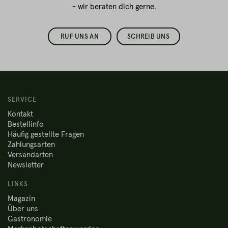
- wir beraten dich gerne.
RUF UNS AN
SCHREIB UNS
SERVICE
Kontakt
Bestellinfo
Häufig gestellte Fragen
Zahlungsarten
Versandarten
Newsletter
LINKS
Magazin
Über uns
Gastronomie