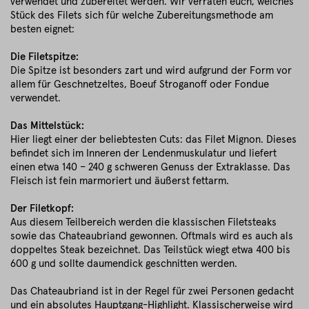
verwendet und zubereitet werden. Wir verraten euch, welches
Stück des Filets sich für welche Zubereitungsmethode am
besten eignet:
Die Filetspitze:
Die Spitze ist besonders zart und wird aufgrund der Form vor
allem für Geschnetzeltes, Boeuf Stroganoff oder Fondue
verwendet.
Das Mittelstück:
Hier liegt einer der beliebtesten Cuts: das Filet Mignon. Dieses
befindet sich im Inneren der Lendenmuskulatur und liefert
einen etwa 140 – 240 g schweren Genuss der Extraklasse. Das
Fleisch ist fein marmoriert und äußerst fettarm.
Der Filetkopf:
Aus diesem Teilbereich werden die klassischen Filetsteaks
sowie das Chateaubriand gewonnen. Oftmals wird es auch als
doppeltes Steak bezeichnet. Das Teilstück wiegt etwa 400 bis
600 g und sollte daumendick geschnitten werden.
Das Chateaubriand ist in der Regel für zwei Personen gedacht
und ein absolutes Hauptgang-Highlight. Klassischerweise wird