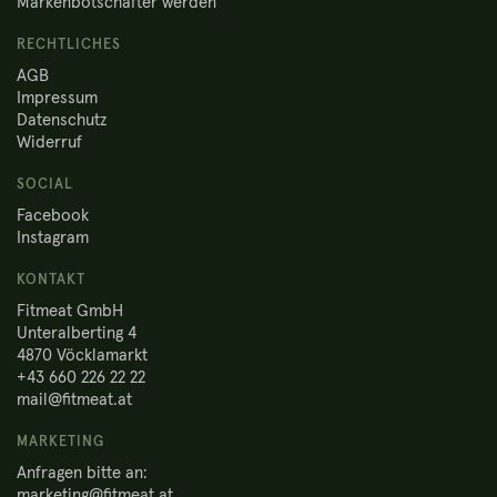
Markenbotschafter werden
RECHTLICHES
AGB
Impressum
Datenschutz
Widerruf
SOCIAL
Facebook
Instagram
KONTAKT
Fitmeat GmbH
Unteralberting 4
4870 Vöcklamarkt
+43 660 226 22 22
mail@fitmeat.at
MARKETING
Anfragen bitte an:
marketing@fitmeat.at