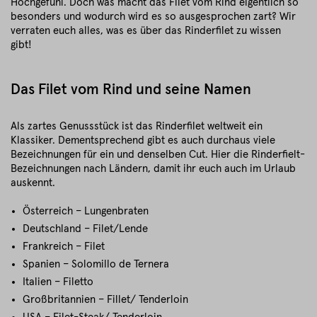
Hochgefühl. Doch was macht das Filet vom Rind eigentlich so
besonders und wodurch wird es so ausgesprochen zart? Wir
verraten euch alles, was es über das Rinderfilet zu wissen
gibt!
Das Filet vom Rind und seine Namen
Als zartes Genussstück ist das Rinderfilet weltweit ein
Klassiker. Dementsprechend gibt es auch durchaus viele
Bezeichnungen für ein und denselben Cut. Hier die Rinderfielt-
Bezeichnungen nach Ländern, damit ihr euch auch im Urlaub
auskennt.
Österreich – Lungenbraten
Deutschland – Filet/Lende
Frankreich – Filet
Spanien – Solomillo de Ternera
Italien – Filetto
Großbritannien – Fillet/ Tenderloin