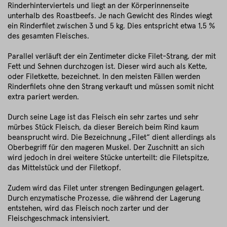
Rinderhinterviertels und liegt an der Körperinnenseite
unterhalb des Roastbeefs. Je nach Gewicht des Rindes wiegt
ein Rinderfilet zwischen 3 und 5 kg. Dies entspricht etwa 1,5 %
des gesamten Fleisches.
Parallel verläuft der ein Zentimeter dicke Filet-Strang, der mit
Fett und Sehnen durchzogen ist. Dieser wird auch als Kette,
oder Filetkette, bezeichnet. In den meisten Fällen werden
Rinderfilets ohne den Strang verkauft und müssen somit nicht
extra pariert werden.
Durch seine Lage ist das Fleisch ein sehr zartes und sehr
mürbes Stück Fleisch, da dieser Bereich beim Rind kaum
beansprucht wird. Die Bezeichnung „Filet“ dient allerdings als
Oberbegriff für den mageren Muskel. Der Zuschnitt an sich
wird jedoch in drei weitere Stücke unterteilt: die Filetspitze,
das Mittelstück und der Filetkopf.
Zudem wird das Filet unter strengen Bedingungen gelagert.
Durch enzymatische Prozesse, die während der Lagerung
entstehen, wird das Fleisch noch zarter und der
Fleischgeschmack intensiviert.