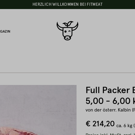
HERZLICH WILLKOMMEN BEI FITMEAT
GAZIN
Full Packer 
5,00 - 6,00 
von der österr. Kalbin (
€ 214,20
ca.
6 kg