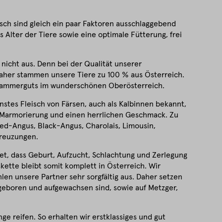
isch sind gleich ein paar Faktoren ausschlaggebend
s Alter der Tiere sowie eine optimale Fütterung, frei
nicht aus. Denn bei der Qualität unserer
aher stammen unsere Tiere zu 100 % aus Österreich.
zkammerguts im wunderschönen Oberösterreich.
nstes Fleisch von Färsen, auch als Kalbinnen bekannt,
 Marmorierung und einen herrlichen Geschmack. Zu
Red-Angus, Black-Angus, Charolais, Limousin,
Kreuzungen.
et, dass Geburt, Aufzucht, Schlachtung und Zerlegung
kette bleibt somit komplett in Österreich. Wir
len unsere Partner sehr sorgfältig aus. Daher setzen
 geboren und aufgewachsen sind, sowie auf Metzger,
e reifen. So erhalten wir erstklassiges und gut