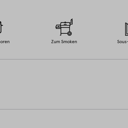
oren
Zum Smoken
Sous-