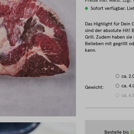
Preise inkl. MwSt. zzgl
Sofort verfügbar. Lie
Das Highlight für Dein G
sind der absolute Hit! 
Grill. Zudem haben sie 
Belieben mit gegrillt 
kann.
ca. 2.
ca. 4.
Gewicht:
ca. 6.
Bestelle bis
2