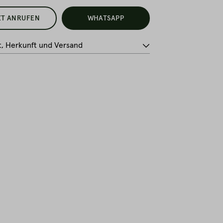
ZT ANRUFEN
WHATSAPP
t, Herkunft und Versand