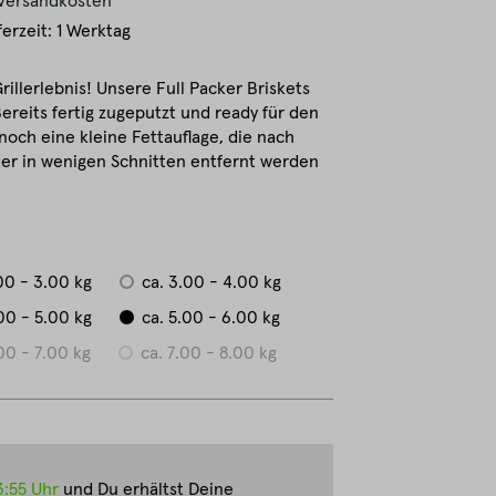
. Versandkosten
ferzeit: 1 Werktag
rillerlebnis! Unsere Full Packer Briskets
Bereits fertig zugeputzt und ready für den
noch eine kleine Fettauflage, die nach
oder in wenigen Schnitten entfernt werden
00 - 3.00 kg
ca. 3.00 - 4.00 kg
00 - 5.00 kg
ca. 5.00 - 6.00 kg
00 - 7.00 kg
ca. 7.00 - 8.00 kg
3:55 Uhr
und Du erhältst Deine