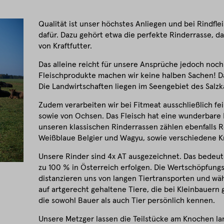
Qualität ist unser höchstes Anliegen und bei Rindfle
dafür. Dazu gehört etwa die perfekte Rinderrasse, da
von Kraftfutter.
Das alleine reicht für unsere Ansprüche jedoch noch 
Fleischprodukte machen wir keine halben Sachen! D
Die Landwirtschaften liegen im Seengebiet des Sal
Zudem verarbeiten wir bei Fitmeat ausschließlich fei
sowie von Ochsen. Das Fleisch hat eine wunderbare
unseren klassischen Rinderrassen zählen ebenfalls 
Weißblaue Belgier und Wagyu, sowie verschiedene 
Unsere Rinder sind 4x AT ausgezeichnet. Das bedeut
zu 100 % in Österreich erfolgen. Die Wertschöpfungs
distanzieren uns von langen Tiertransporten und wäh
auf artgerecht gehaltene Tiere, die bei Kleinbauern
die sowohl Bauer als auch Tier persönlich kennen.
Unsere Metzger lassen die Teilstücke am Knochen lang