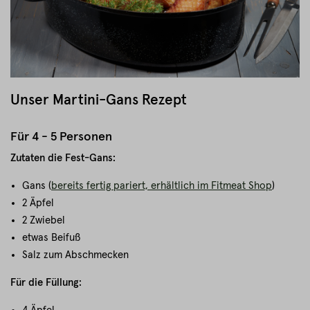
Unser Martini-Gans Rezept
Für 4 - 5 Personen
Zutaten die Fest-Gans:
Gans (
bereits fertig pariert, erhältlich im Fitmeat Shop
)
2 Äpfel
2 Zwiebel
etwas Beifuß
Salz zum Abschmecken
Für die Füllung: