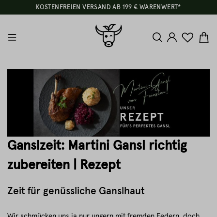
KOSTENFREIEN VERSAND AB 199 € WARENWERT*
Ganslzeit: Martini Gansl richtig
zubereiten | Rezept
Zeit für genüssliche Ganslhaut
Wir schmücken uns ja nur ungern mit fremden Federn, doch