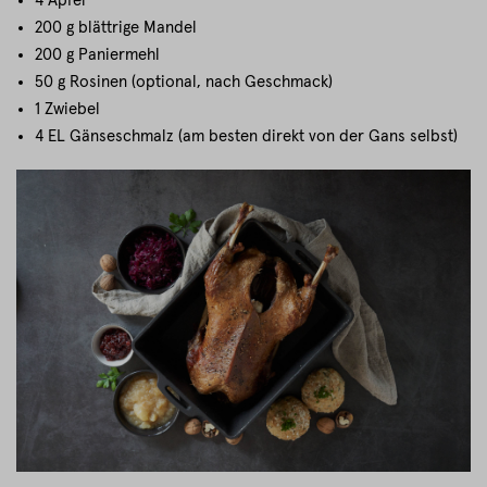
4 Äpfel
200 g blättrige Mandel
200 g Paniermehl
50 g Rosinen (optional, nach Geschmack)
1 Zwiebel
4 EL Gänseschmalz (am besten direkt von der Gans selbst)