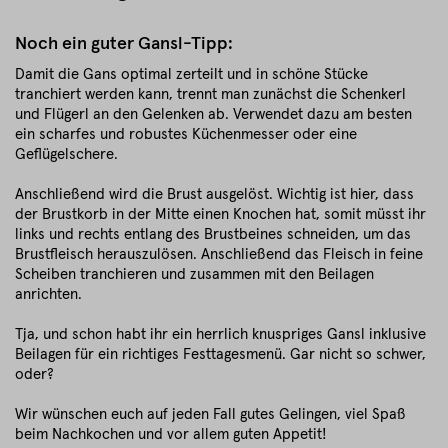
Noch ein guter Gansl-Tipp:
Damit die Gans optimal zerteilt und in schöne Stücke
tranchiert werden kann, trennt man zunächst die Schenkerl
und Flügerl an den Gelenken ab. Verwendet dazu am besten
ein scharfes und robustes Küchenmesser oder eine
Geflügelschere.
Anschließend wird die Brust ausgelöst. Wichtig ist hier, dass
der Brustkorb in der Mitte einen Knochen hat, somit müsst ihr
links und rechts entlang des Brustbeines schneiden, um das
Brustfleisch herauszulösen. Anschließend das Fleisch in feine
Scheiben tranchieren und zusammen mit den Beilagen
anrichten.
Tja, und schon habt ihr ein herrlich knuspriges Gansl inklusive
Beilagen für ein richtiges Festtagesmenü. Gar nicht so schwer,
oder?
Wir wünschen euch auf jeden Fall gutes Gelingen, viel Spaß
beim Nachkochen und vor allem guten Appetit!