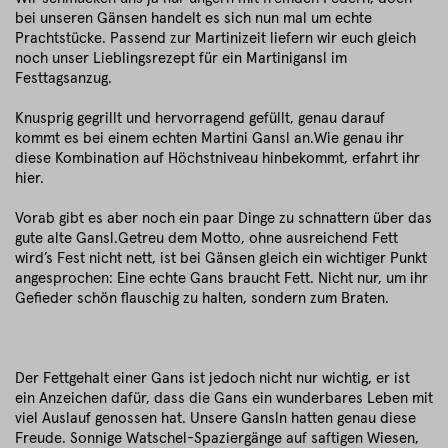
bei unseren Gänsen handelt es sich nun mal um echte
Prachtstücke. Passend zur Martinizeit liefern wir euch gleich
noch unser Lieblingsrezept für ein Martinigansl im
Festtagsanzug.
Knusprig gegrillt und hervorragend gefüllt, genau darauf
kommt es bei einem echten Martini Gansl an.Wie genau ihr
diese Kombination auf Höchstniveau hinbekommt, erfahrt ihr
hier.
Vorab gibt es aber noch ein paar Dinge zu schnattern über das
gute alte Gansl.Getreu dem Motto, ohne ausreichend Fett
wird’s Fest nicht nett, ist bei Gänsen gleich ein wichtiger Punkt
angesprochen: Eine echte Gans braucht Fett. Nicht nur, um ihr
Gefieder schön flauschig zu halten, sondern zum Braten.
Der Fettgehalt einer Gans ist jedoch nicht nur wichtig, er ist
ein Anzeichen dafür, dass die Gans ein wunderbares Leben mit
viel Auslauf genossen hat. Unsere Gansln hatten genau diese
Freude. Sonnige Watschel-Spaziergänge auf saftigen Wiesen,