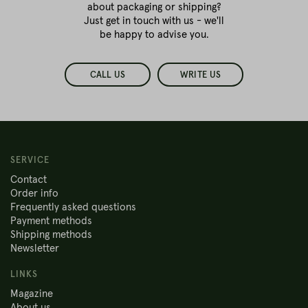
about packaging or shipping?
Just get in touch with us - we'll
be happy to advise you.
CALL US
WRITE US
SERVICE
Contact
Order info
Frequently asked questions
Payment methods
Shipping methods
Newsletter
LINKS
Magazine
About us